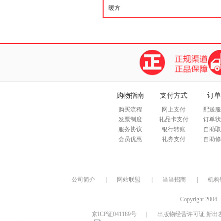
购物指南
支付方式
订单
购买流程
网上支付
配送服
发票制度
礼品卡支付
订单状
服务协议
银行转账
自助取
会员优惠
礼券支付
自助修
公司简介
|
网站联盟
|
当当招商
|
机构
Copyright 2004 
京ICP证041189号
|
出版物经营许可证 新出发