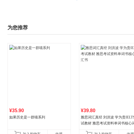
为您推荐
¥35.90
¥39.80
如果历史是一群喵系列
雅思词汇真经 刘洪波 学为贵IELT
试教材 雅思考试资料单词书核心
书