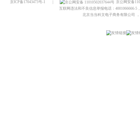
京ICP备17043473号-1
|
京公网安备1101
互联网违法和不良信息举报电话：4001066666-5，
北京当当科文电子商务有限公司
，