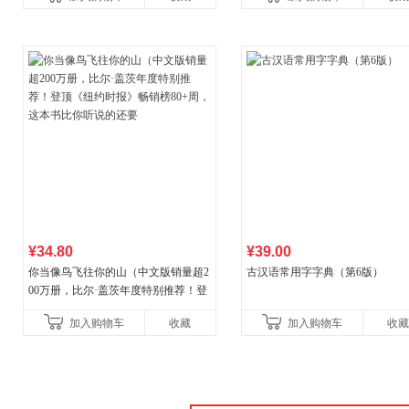
¥34.80
¥39.00
你当像鸟飞往你的山（中文版销量超2
古汉语常用字字典（第6版）
00万册，比尔·盖茨年度特别推荐！登
顶《纽约时报》畅销榜80+周，这本书
加入购物车
收藏
加入购物车
收藏
比你听说的还要