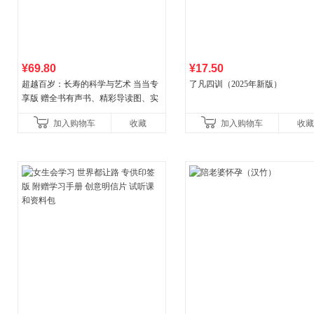
¥69.80
¥17.50
超越百岁：长寿的科学与艺术 当当专
了凡四训（2025年新版）
享版 赠全书有声书、精彩导读图、实
操教学视频 官方全新升级版 三大专属
加入购物车
收藏
加入购物车
收藏
权益