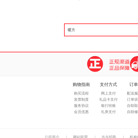
购物指南
支付方式
订单
购买流程
网上支付
配送服
发票制度
礼品卡支付
订单状
服务协议
银行转账
自助取
会员优惠
礼券支付
自助修
公司简介
|
网站联盟
|
当当招商
|
机构