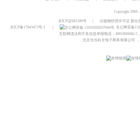
Copyright 2004 
京ICP证041189号
|
出版物经营许可证 新出发
京ICP备17043473号-1
|
京公网安备1101
互联网违法和不良信息举报电话：4001066666-5，
北京当当科文电子商务有限公司
，