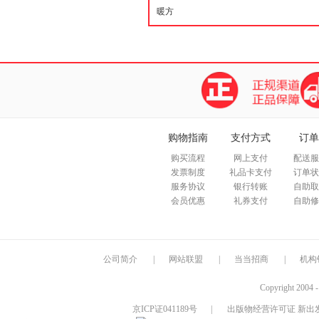
购物指南
支付方式
订单
购买流程
网上支付
配送服
发票制度
礼品卡支付
订单状
服务协议
银行转账
自助取
会员优惠
礼券支付
自助修
公司简介
|
网站联盟
|
当当招商
|
机构
Copyright 2004 
京ICP证041189号
|
出版物经营许可证 新出发