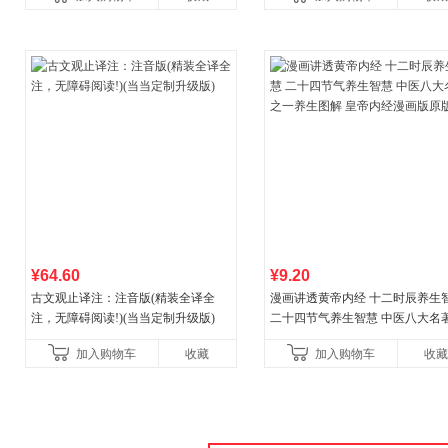
国青年出版社
¥64.60
¥9.20
古文观止译注：注音版(精装全译全
漫画讲透黄帝内经 十二时辰养生
注，无障碍阅读!)(当当定制升级版)
二十四节气养生智慧 中医八大名
一养生图解 皇帝内经漫画版原版
加入购物车
收藏
加入购物车
收藏