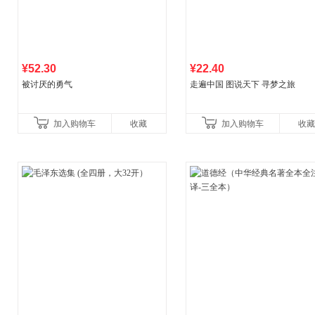
¥52.30
¥22.40
被讨厌的勇气
走遍中国 图说天下 寻梦之旅
加入购物车
收藏
加入购物车
收藏