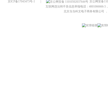
京ICP备17043473号-1
|
京公网安备1101
互联网违法和不良信息举报电话：4001066666-5，
北京当当科文电子商务有限公司
，