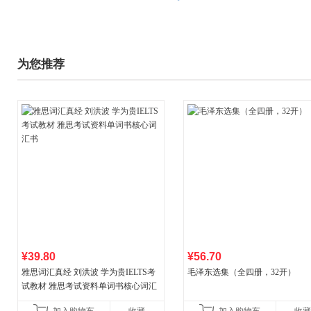
为您推荐
¥39.80
¥56.70
雅思词汇真经 刘洪波 学为贵IELTS考
毛泽东选集（全四册，32开）
试教材 雅思考试资料单词书核心词汇
书