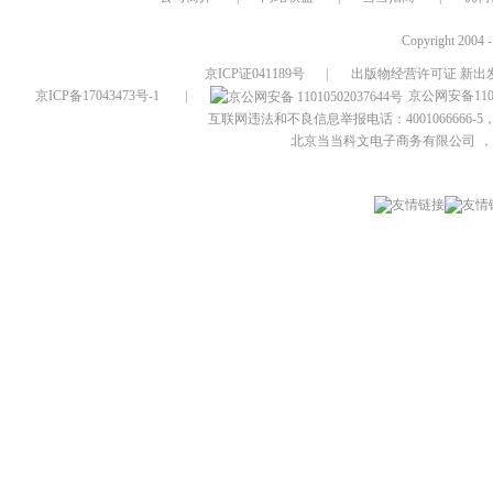
Copyright 2004 
京ICP证041189号
|
出版物经营许可证 新出发
京ICP备17043473号-1
|
京公网安备1101
互联网违法和不良信息举报电话：4001066666-5，
北京当当科文电子商务有限公司
，