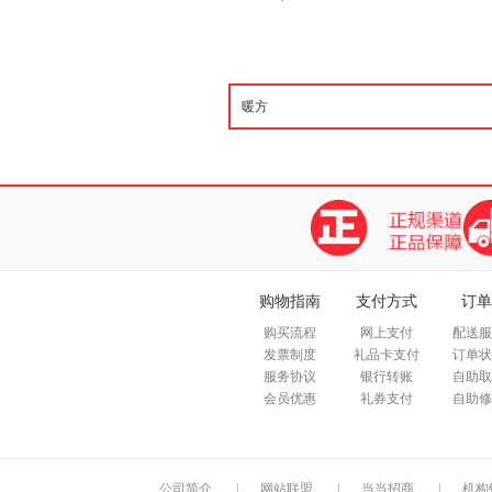
购物指南
支付方式
订单
购买流程
网上支付
配送服
发票制度
礼品卡支付
订单状
服务协议
银行转账
自助取
会员优惠
礼券支付
自助修
公司简介
|
网站联盟
|
当当招商
|
机构