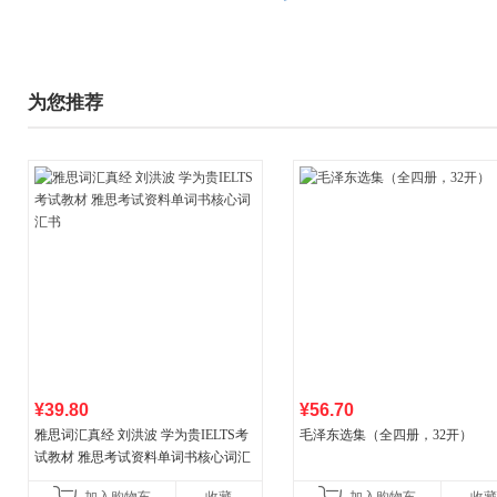
为您推荐
¥39.80
¥56.70
雅思词汇真经 刘洪波 学为贵IELTS考
毛泽东选集（全四册，32开）
试教材 雅思考试资料单词书核心词汇
书