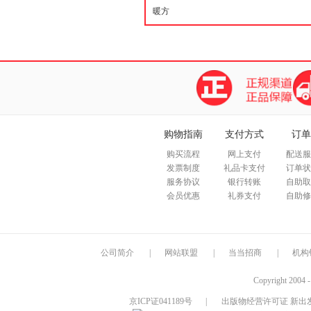
购物指南
支付方式
订单
购买流程
网上支付
配送服
发票制度
礼品卡支付
订单状
服务协议
银行转账
自助取
会员优惠
礼券支付
自助修
公司简介
|
网站联盟
|
当当招商
|
机构
Copyright 2004 
京ICP证041189号
|
出版物经营许可证 新出发