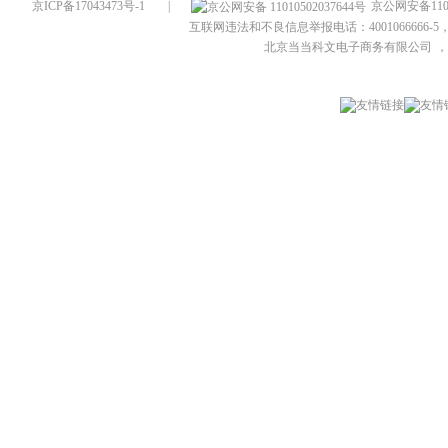
京ICP备17043473号-1
|
京公网安备1101
互联网违法和不良信息举报电话：4001066666-5，
北京当当科文电子商务有限公司
，