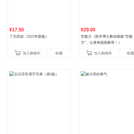
¥17.50
¥29.00
了凡四训（2025年新版）
空腹力（医学博士教你锻炼“空腹
力”，让身体脱胎换骨！）
加入购物车
收藏
加入购物车
收藏