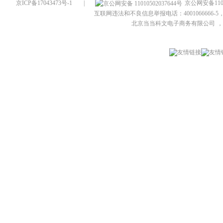
京ICP备17043473号-1
|
京公网安备1101
互联网违法和不良信息举报电话：4001066666-5，
北京当当科文电子商务有限公司
，