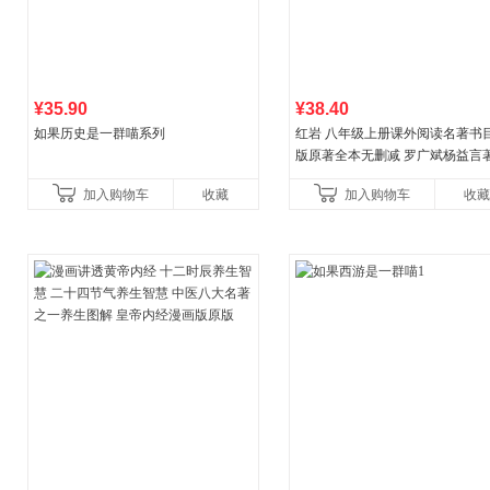
¥35.90
¥38.40
如果历史是一群喵系列
红岩 八年级上册课外阅读名著书目
版原著全本无删减 罗广斌杨益言
国主义红色经典书籍初中生课外
加入购物车
收藏
加入购物车
收藏
国青年出版社