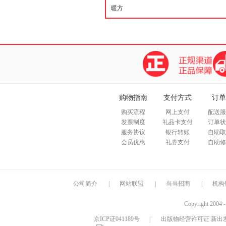
购物指南
支付方式
订单
购买流程
网上支付
配送服
发票制度
礼品卡支付
订单状
服务协议
银行转账
自助取
会员优惠
礼券支付
自助修
公司简介
|
网站联盟
|
当当招商
|
机构
Copyright 2004 
京ICP证041189号
|
出版物经营许可证 新出发