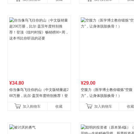
¥34.80
¥29.00
你当像鸟飞往你的山（中文版销量超2
空腹力（医学博士教你锻炼“空腹
00万册，比尔·盖茨年度特别推荐！登
力”，让身体脱胎换骨！）
顶《纽约时报》畅销榜80+周，这本书
加入购物车
收藏
加入购物车
收藏
比你听说的还要