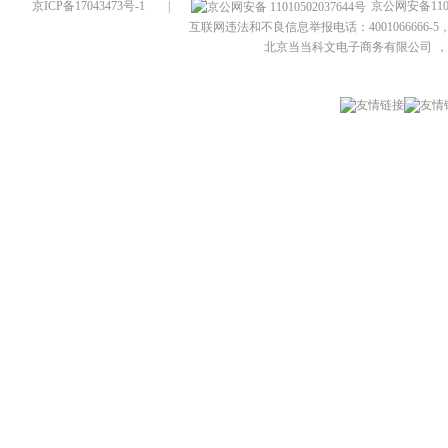
京ICP备17043473号-1
|
京公网安备1101
互联网违法和不良信息举报电话：4001066666-5，
北京当当科文电子商务有限公司
，