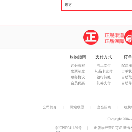
购物指南
支付方式
订单
购买流程
网上支付
配送服
发票制度
礼品卡支付
订单状
服务协议
银行转账
自助取
会员优惠
礼券支付
自助修
公司简介
|
网站联盟
|
当当招商
|
机构
Copyright 2004 
京ICP证041189号
|
出版物经营许可证 新出发