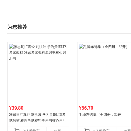
为您推荐
¥39.80
¥56.70
雅思词汇真经 刘洪波 学为贵IELTS考
毛泽东选集（全四册，32开）
试教材 雅思考试资料单词书核心词汇
书