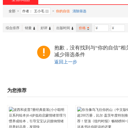
全部
>
作者：
王小毛
>
你的自信
清除筛选
综合排序
销量
好评
出版时间
价格
-
抱歉，没有找到与“你的自信”相
减少筛选条件
返回上一步
为您推荐