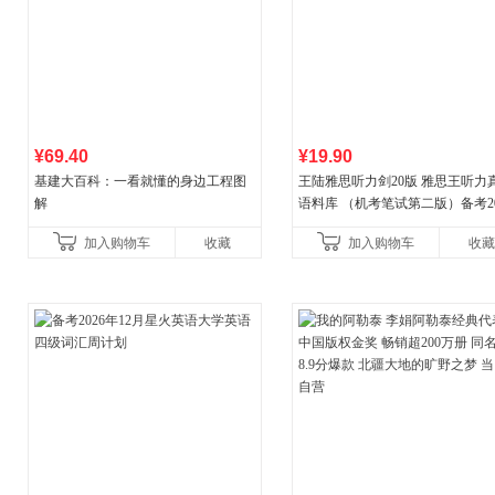
¥69.40
¥19.90
基建大百科：一看就懂的身边工程图
王陆雅思听力剑20版 雅思王听力
解
语料库 （机考笔试第二版）备考20
年新版领跑雅思听力IELTS听力
加入购物车
收藏
加入购物车
收藏
新增在