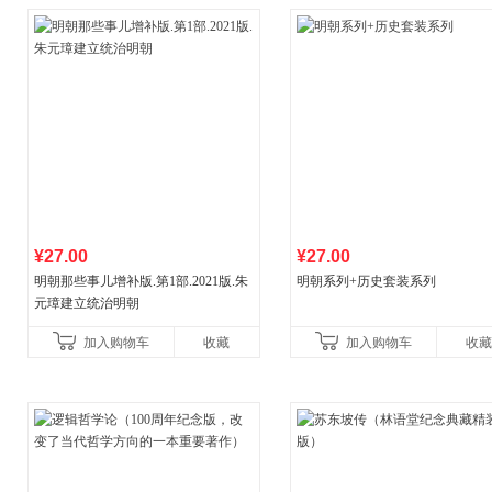
¥27.00
¥27.00
明朝那些事儿增补版.第1部.2021版.朱
明朝系列+历史套装系列
元璋建立统治明朝
加入购物车
收藏
加入购物车
收藏