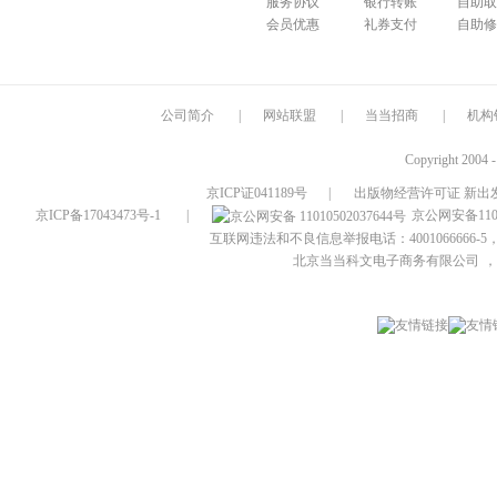
服务协议
银行转账
自助取
会员优惠
礼券支付
自助修
公司简介
|
网站联盟
|
当当招商
|
机构
Copyright 2004 
京ICP证041189号
|
出版物经营许可证 新出发
京ICP备17043473号-1
|
京公网安备1101
互联网违法和不良信息举报电话：4001066666-5，
北京当当科文电子商务有限公司
，