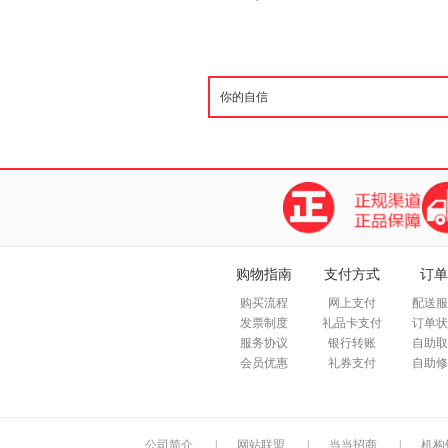
购物指南
支付方式
订单
购买流程
网上支付
配送服
发票制度
礼品卡支付
订单状
服务协议
银行转账
自助取
会员优惠
礼券支付
自助修
公司简介
|
网站联盟
|
当当招商
|
机构