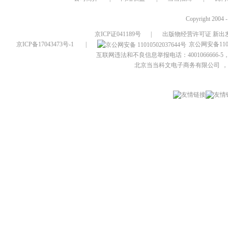
Copyright 2004 
京ICP证041189号
|
出版物经营许可证 新出发
京ICP备17043473号-1
|
京公网安备1101
互联网违法和不良信息举报电话：4001066666-5，
北京当当科文电子商务有限公司
，