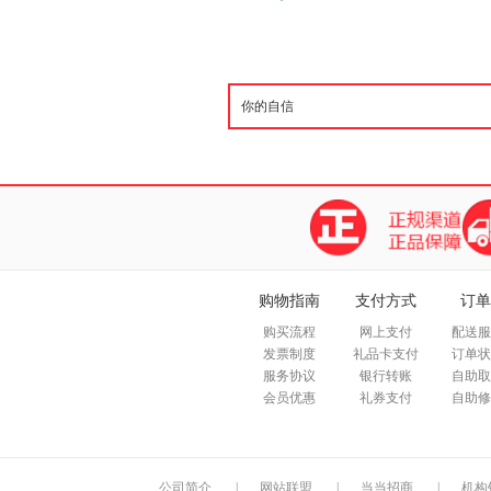
购物指南
支付方式
订单
购买流程
网上支付
配送服
发票制度
礼品卡支付
订单状
服务协议
银行转账
自助取
会员优惠
礼券支付
自助修
公司简介
|
网站联盟
|
当当招商
|
机构