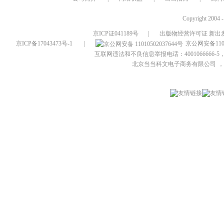
Copyright 2004 
京ICP证041189号
|
出版物经营许可证 新出发
京ICP备17043473号-1
|
京公网安备1101
互联网违法和不良信息举报电话：4001066666-5，
北京当当科文电子商务有限公司
，