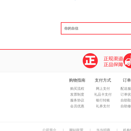
购物指南
支付方式
订单
购买流程
网上支付
配送服
发票制度
礼品卡支付
订单状
服务协议
银行转账
自助取
会员优惠
礼券支付
自助修
公司简介
|
网站联盟
|
当当招商
|
机构