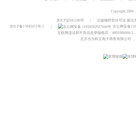
Copyright 2004 
京ICP证041189号
|
出版物经营许可证 新出发
京ICP备17043473号-1
|
京公网安备1101
互联网违法和不良信息举报电话：4001066666-5，
北京当当科文电子商务有限公司
，