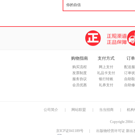
购物指南
支付方式
订单
购买流程
网上支付
配送服
发票制度
礼品卡支付
订单状
服务协议
银行转账
自助取
会员优惠
礼券支付
自助修
公司简介
|
网站联盟
|
当当招商
|
机构
Copyright 2004 
京ICP证041189号
|
出版物经营许可证 新出发