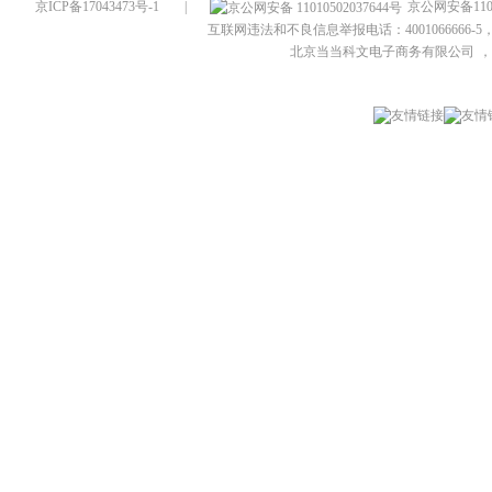
京ICP备17043473号-1
|
京公网安备1101
互联网违法和不良信息举报电话：4001066666-5，
北京当当科文电子商务有限公司
，