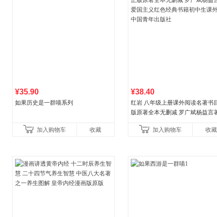
¥35.90
¥38.40
如果历史是一群喵系列
红岩 八年级上册课外阅读名著书目
版原著全本无删减 罗广斌杨益言
国主义红色经典书籍初中生课外
加入购物车
收藏
加入购物车
收藏
国青年出版社