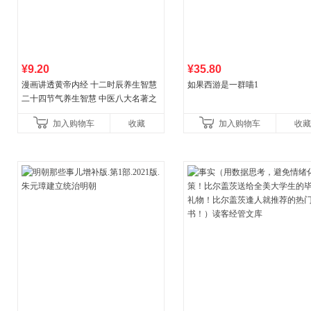
¥9.20
¥35.80
漫画讲透黄帝内经 十二时辰养生智慧
如果西游是一群喵1
二十四节气养生智慧 中医八大名著之
一养生图解 皇帝内经漫画版原版
加入购物车
收藏
加入购物车
收藏