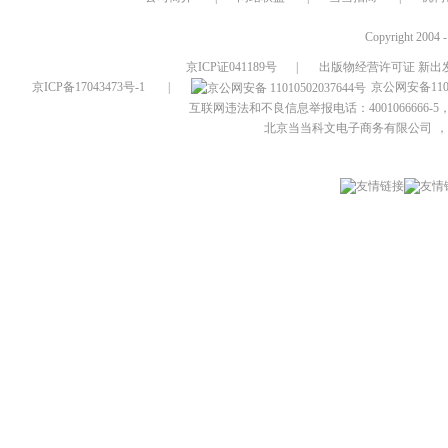
Copyright 2004 
京ICP证041189号
|
出版物经营许可证 新出发
京ICP备17043473号-1
|
京公网安备1101
互联网违法和不良信息举报电话：4001066666-5，
北京当当科文电子商务有限公司
，