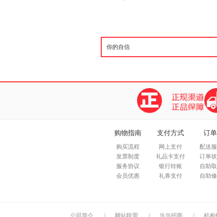
购物指南
支付方式
订单
购买流程
网上支付
配送服
发票制度
礼品卡支付
订单状
服务协议
银行转账
自助取
会员优惠
礼券支付
自助修
公司简介
|
网站联盟
|
当当招商
|
机构