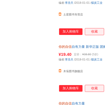
编者:
李浩天
/2018-01-01
/
煤炭工业
土星图书专营店
加入购物车
收藏
你的自信
自有力量 新华正版 
¥19.40
定价：
¥38.80
(5折)
编者:
李浩天
/2018-01-01
/
煤炭工业
木垛图书旗舰店
加入购物车
收藏
你的自信
自有力量