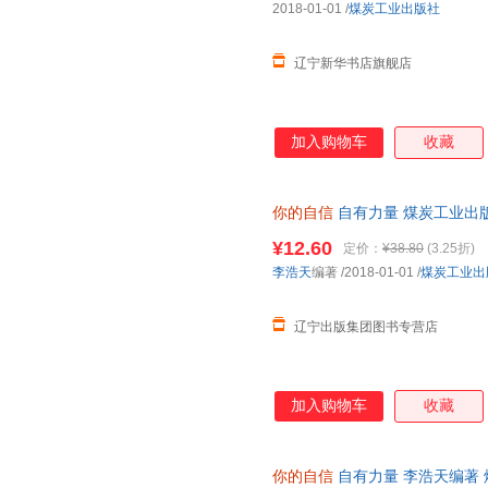
2018-01-01
/
煤炭工业出版社
辽宁新华书店旗舰店
加入购物车
收藏
你的自信
自有力量 煤炭工业出
¥12.60
定价：
¥38.80
(3.25折)
李浩天
编著
/2018-01-01
/
煤炭工业出
辽宁出版集团图书专营店
加入购物车
收藏
你的自信
自有力量 李浩天编著