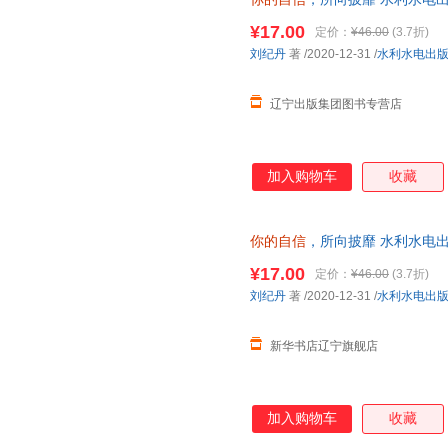
¥17.00
定价：
¥46.00
(3.7折)
刘纪丹
著
/2020-12-31
/
水利水电出
辽宁出版集团图书专营店
加入购物车
收藏
你的自信
，所向披靡 水利水电出
¥17.00
定价：
¥46.00
(3.7折)
刘纪丹
著
/2020-12-31
/
水利水电出
新华书店辽宁旗舰店
加入购物车
收藏