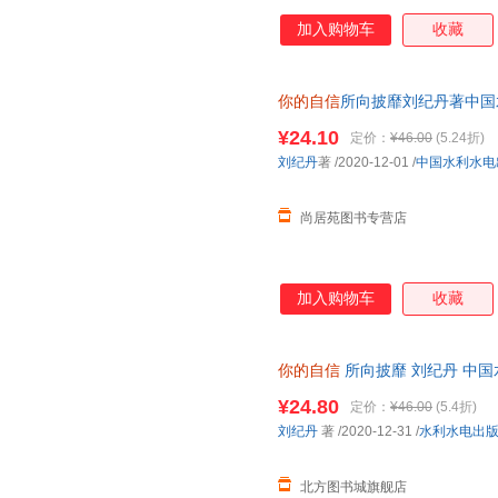
加入购物车
收藏
你的自信
所向披靡刘纪丹著中国
¥24.10
定价：
¥46.00
(5.24折)
刘纪丹
著
/2020-12-01
/
中国水利水电
尚居苑图书专营店
加入购物车
收藏
你的自信
所向披靡 刘纪丹 中
新华书店 正版全新书籍 正规发票
¥24.80
定价：
¥46.00
(5.4折)
刘纪丹
著
/2020-12-31
/
水利水电出
北方图书城旗舰店