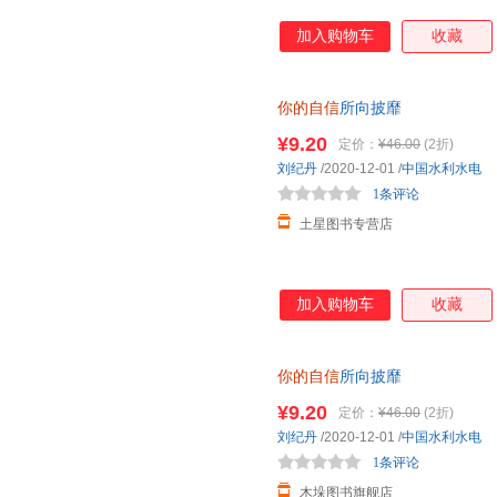
加入购物车
收藏
你的自信
所向披靡
¥9.20
定价：
¥46.00
(2折)
刘纪丹
/2020-12-01
/
中国水利水电
1条评论
土星图书专营店
加入购物车
收藏
你的自信
所向披靡
¥9.20
定价：
¥46.00
(2折)
刘纪丹
/2020-12-01
/
中国水利水电
1条评论
木垛图书旗舰店