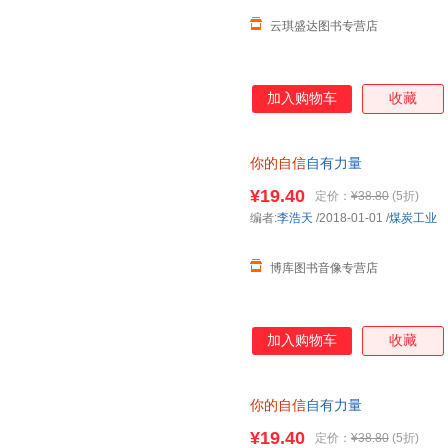
云琪盛达图书专营店
加入购物车
收藏
你的自信
自有力量
¥19.40
定价：
¥38.80
(5折)
编者:
李浩天
/2018-01-01
/
煤炭工业
博库图书音像专营店
加入购物车
收藏
你的自信
自有力量
¥19.40
定价：
¥38.80
(5折)