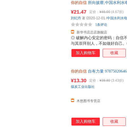
你的自信
所向披靡,中国水利水
全新 正规发票 多仓就近发货 
¥21.47
定价：
¥46.00
(4.67折)
13284178503
刘纪丹
著
/2020-12-01
/
中国水利水
1条评论
新华书店总店旗舰店
◎ 破解内心安定的密码：自信
与其崇拜别人，不如做好自己。
的人肯对自己下狠手；悄悄努力
加入购物车
收藏
一次失败。◎ 从低自尊到高度
有什么来不及；别因得失心太重
你的自信
自有力量 97875020
¥13.30
定价：
¥38.80
(3.43折)
煤炭工业出版社
木悠图书专营店
加入购物车
收藏