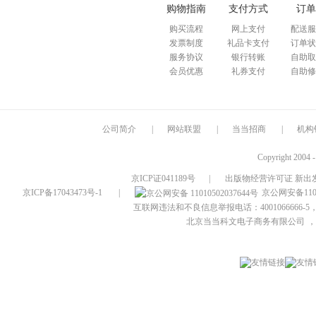
购物指南
支付方式
订单
购买流程
网上支付
配送服
发票制度
礼品卡支付
订单状
服务协议
银行转账
自助取
会员优惠
礼券支付
自助修
公司简介
|
网站联盟
|
当当招商
|
机构
Copyright 2004 
京ICP证041189号
|
出版物经营许可证 新出发
京ICP备17043473号-1
|
京公网安备1101
互联网违法和不良信息举报电话：4001066666-5，
北京当当科文电子商务有限公司
，