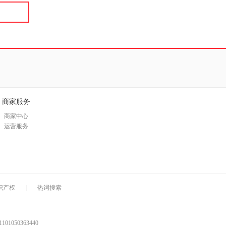
商家服务
商家中心
运营服务
识产权
|
热词搜索
1050363440