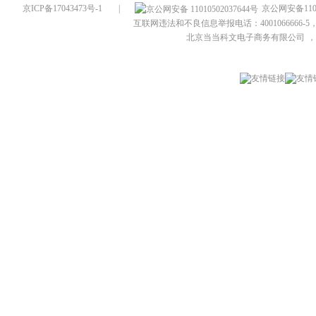
京ICP备17043473号-1
|
京公网安备1101
互联网违法和不良信息举报电话：4001066666-5，
北京当当科文电子商务有限公司
，