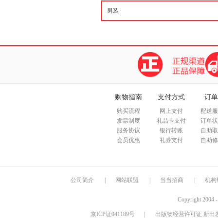
购物指南
支付方式
订单
购买流程
网上支付
配送服
发票制度
礼品卡支付
订单状
服务协议
银行转账
自助取
会员优惠
礼券支付
自助修
公司简介
|
网站联盟
|
当当招商
|
机构
Copyright 2004 
京ICP证041189号
|
出版物经营许可证 新出发