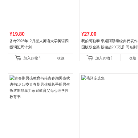
¥19.80
¥27.00
备考2026年12月星火英语大学英语四
我的阿勒泰 李娟阿勒泰经典代表作
级词汇周计划
国版权金奖 畅销超200万册 同名剧8
分爆款 北疆大地的旷野之梦 当当
加入购物车
收藏
加入购物车
收藏