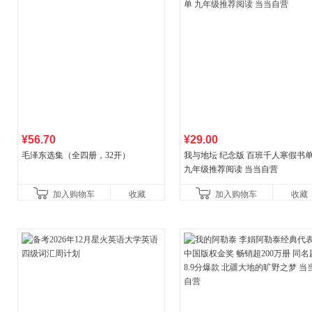
¥56.70
¥29.00
毛泽东选集（全四册，32开）
我与地坛 纪念版 百班千人寒假书
九年级推荐阅读 当当自营
加入购物车
收藏
加入购物车
收藏