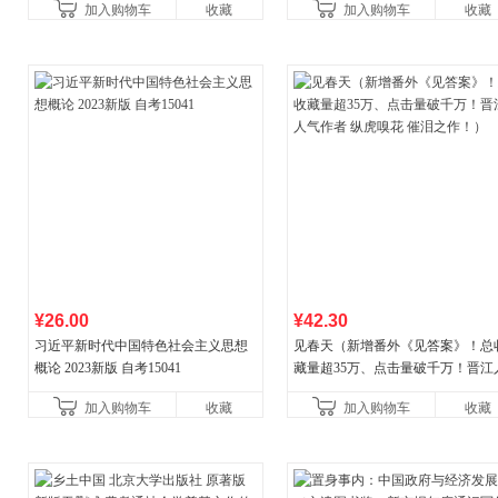
加入购物车
收藏
加入购物车
收藏
¥26.00
¥42.30
习近平新时代中国特色社会主义思想
见春天（新增番外《见答案》！总
概论 2023新版 自考15041
藏量超35万、点击量破千万！晋江
气作者 纵虎嗅花 催泪之作！）
加入购物车
收藏
加入购物车
收藏