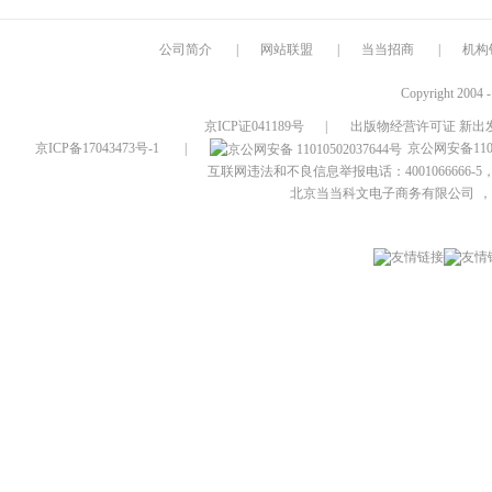
公司简介
|
网站联盟
|
当当招商
|
机构
Copyright 2004 
京ICP证041189号
|
出版物经营许可证 新出发
京ICP备17043473号-1
|
京公网安备1101
互联网违法和不良信息举报电话：4001066666-5，
北京当当科文电子商务有限公司
，