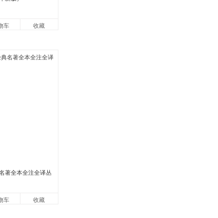
物车
收藏
名著全本全注全译丛
物车
收藏