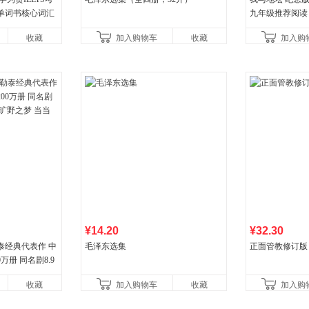
单词书核心词汇
九年级推荐阅读
收藏
加入购物车
收藏
加入购
¥14.20
¥32.30
泰经典代表作 中
毛泽东选集
正面管教修订版
万册 同名剧8.9
野之梦 当当自营
收藏
加入购物车
收藏
加入购