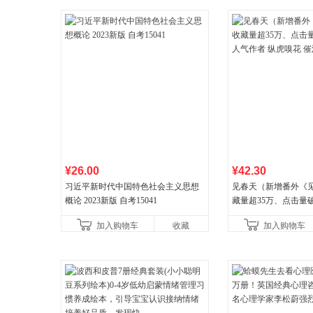
¥26.00
¥42.30
习近平新时代中国特色社会主义思想
见春天（新增番外《
概论 2023新版 自考15041
藏量超35万、点击量
气作者 纵虎嗅花 催
加入购物车
收藏
加入购物车