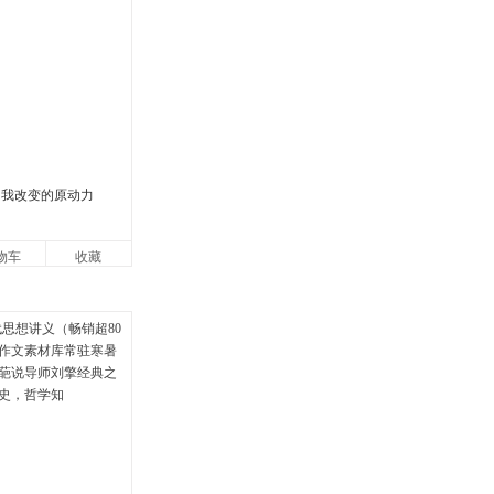
自我改变的原动力
物车
收藏