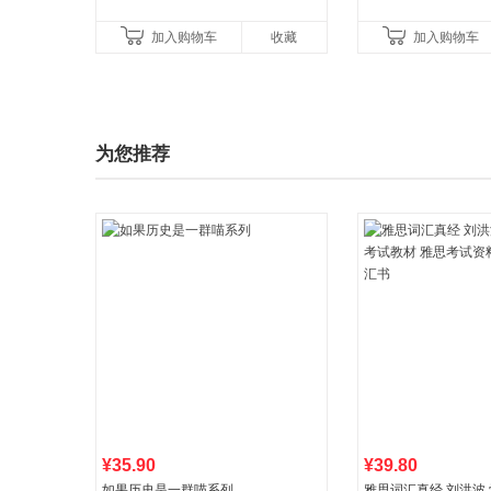
加入购物车
收藏
加入购物车
为您推荐
¥35.90
¥39.80
如果历史是一群喵系列
雅思词汇真经 刘洪波 学