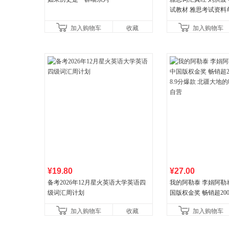
试教材 雅思考试资料
书
加入购物车
收藏
加入购物车
¥19.80
¥27.00
备考2026年12月星火英语大学英语四
我的阿勒泰 李娟阿勒
级词汇周计划
国版权金奖 畅销超200
分爆款 北疆大地的旷
加入购物车
收藏
加入购物车