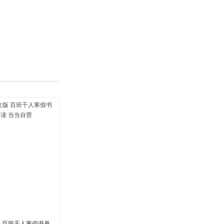
版 百班千人寒假书单