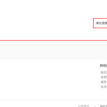
购物
购买
发票
服务
会员
公司简介
|
网站