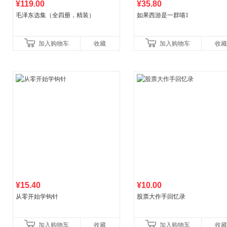
¥119.00
¥35.80
毛泽东选集（全四册，精装）
如果西游是一群喵1
加入购物车
收藏
加入购物车
收藏
¥15.40
¥10.00
从零开始学钩针
股票大作手回忆录
加入购物车
收藏
加入购物车
收藏