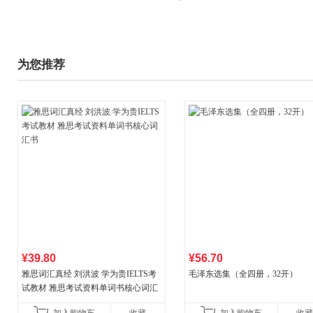
为您推荐
¥39.80
¥56.70
雅思词汇真经 刘洪波 学为贵IELTS考
毛泽东选集（全四册，32开）
试教材 雅思考试资料单词书核心词汇
书