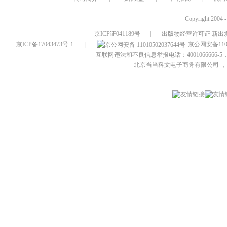
Copyright 2004 
京ICP证041189号
|
出版物经营许可证 新出发
京ICP备17043473号-1
|
京公网安备1101
互联网违法和不良信息举报电话：4001066666-5，
北京当当科文电子商务有限公司
，