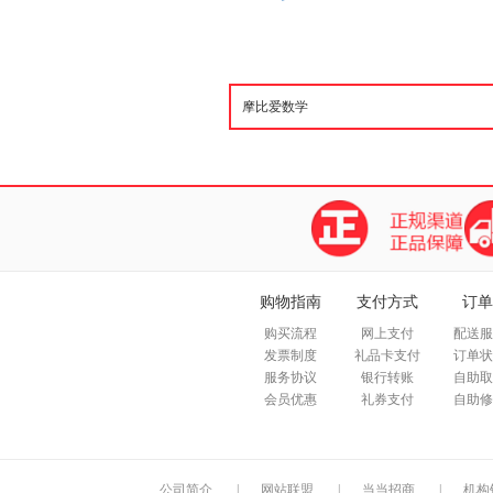
购物指南
支付方式
订单
购买流程
网上支付
配送服
发票制度
礼品卡支付
订单状
服务协议
银行转账
自助取
会员优惠
礼券支付
自助修
公司简介
|
网站联盟
|
当当招商
|
机构