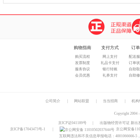
购物指南
支付方式
订单
购买流程
网上支付
配送服
发票制度
礼品卡支付
订单状
服务协议
银行转账
自助取
会员优惠
礼券支付
自助修
公司简介
|
网站联盟
|
当当招商
|
机构
Copyright 2004 
京ICP证041189号
|
出版物经营许可证 新出发
京ICP备17043473号-1
|
京公网安备1101
互联网违法和不良信息举报电话：4001066666-5，