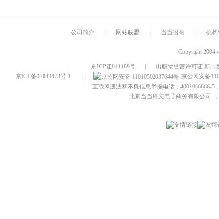
公司简介
|
网站联盟
|
当当招商
|
机构
Copyright 2004 
京ICP证041189号
|
出版物经营许可证 新出发
京ICP备17043473号-1
|
京公网安备1101
互联网违法和不良信息举报电话：4001066666-5，
北京当当科文电子商务有限公司
，