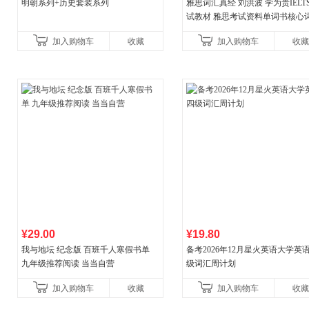
明朝系列+历史套装系列
雅思词汇真经 刘洪波 学为贵IELT
试教材 雅思考试资料单词书核心
书
加入购物车
收藏
加入购物车
收藏
¥29.00
¥19.80
我与地坛 纪念版 百班千人寒假书单
备考2026年12月星火英语大学英
九年级推荐阅读 当当自营
级词汇周计划
加入购物车
收藏
加入购物车
收藏