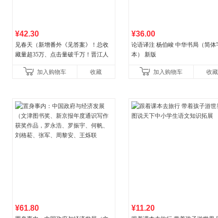
¥42.30
¥36.00
见春天（新增番外《见答案》！总收
论语译注 杨伯峻 中华书局（简体
藏量超35万、点击量破千万！晋江人
本） 新版
气作者 纵虎嗅花 催泪之作！）
加入购物车
收藏
加入购物车
收藏
¥61.80
¥11.20