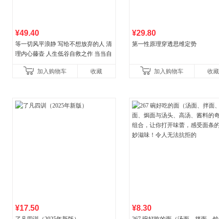
¥49.40
¥29.80
等一切风平浪静 写给不想放弃的人 清
第一性原理穿透思维定势
理内心藤壶 人生低谷自救之作 当当自
营
加入购物车
收藏
加入购物车
收藏
¥17.50
¥8.30