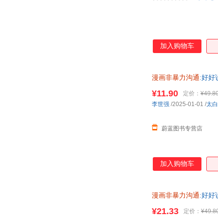
加入购物车
漫画非暴力沟通
:好好
¥11.90
定价：
¥49.8
李世强
/2025-01-01
/
太白
蔚蓝图书专营店
加入购物车
漫画非暴力沟通
:好好
¥21.33
定价：
¥49.8