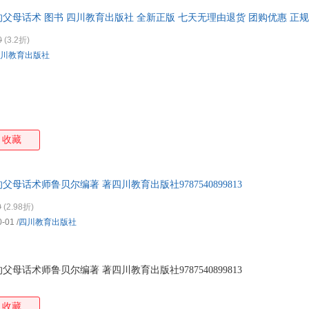
的父母话术 图书 四川教育出版社 全新正版 七天无理由退货 团购优惠 正
0
(3.2折)
川教育出版社
收藏
的父母话术师鲁贝尔编著 著四川教育出版社9787540899813
0
(2.98折)
0-01
/
四川教育出版社
母话术师鲁贝尔编著 著四川教育出版社9787540899813
收藏