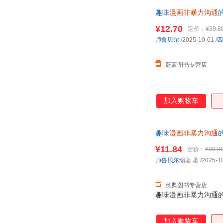
趣味
漫画非暴力沟通
¥12.70
定价：
¥39.8
师鲁贝尔
/2025-10-01
/
四
蔚蓝图书专营店
加入购物车
趣味
漫画非暴力沟通
¥11.84
定价：
¥39.8
师鲁贝尔
编著 著
/2025-1
英典图书专营店
趣味漫画非暴力沟通的父
加入购物车