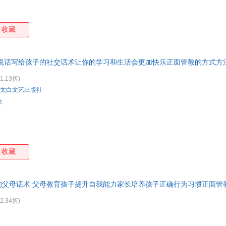
收藏
说话写给孩子的社交话术让你的学习和生活会更加快乐正面管教的方式方法
1.13折)
太白文艺出版社
论
收藏
的父母话术 父母教育孩子提升自我能力家长培养孩子正确行为习惯正面管
2.34折)