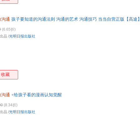
力沟通
孩子要知道的沟通法则 沟通的艺术 沟通技巧 当当自营正版【高途
0
(6.65折)
出品
/
光明日报出版社
收藏
力沟通
+给孩子看的漫画认知觉醒
00
(8.34折)
出品
/
光明日报出版社