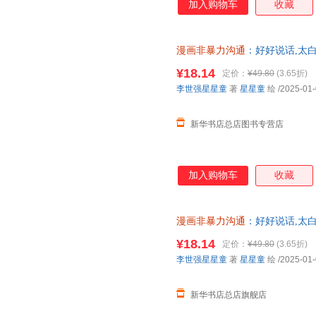
加入购物车
收藏
漫画非暴力沟通
：好好说话,太
版全新 正规发票 多仓就近发货
¥18.14
定价：
¥49.80
(3.65折)
13284178503
李世强星星童
著
星星童
绘
/2025-01
新华书店总店图书专营店
加入购物车
收藏
漫画非暴力沟通
：好好说话,太
正版全新 正规发票 多仓就近发
¥18.14
定价：
¥49.80
(3.65折)
13284178503
李世强星星童
著
星星童
绘
/2025-01
新华书店总店旗舰店