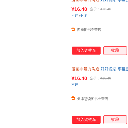
儿童文学
¥16.40
定价：
¥16.40
不详
/
不详
四季图书专营店
加入购物车
收藏
漫画非暴力沟通
好好说话 李世强
儿童文学
¥16.40
定价：
¥16.40
不详
天津慧读图书专营店
加入购物车
收藏