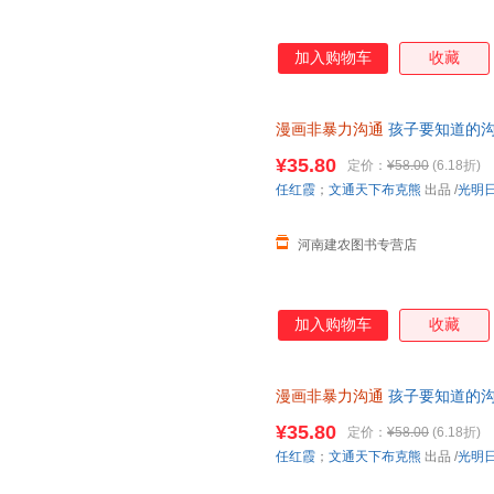
加入购物车
收藏
漫画非暴力沟通
孩子要知道的沟
发票，现货速发
¥35.80
定价：
¥58.00
(6.18折)
任红霞
；
文通天下布克熊
出品
/
光明
河南建农图书专营店
加入购物车
收藏
漫画非暴力沟通
孩子要知道的沟
9787519487584
¥35.80
定价：
¥58.00
(6.18折)
任红霞
；
文通天下布克熊
出品
/
光明