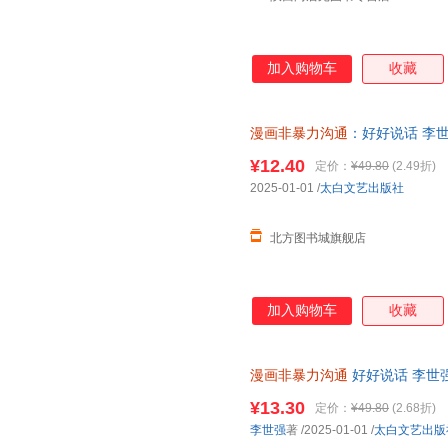
加入购物车
收藏
漫画非暴力沟通
：好好说话 李世强星
文艺出版社
¥12.40
定价：
¥49.80
(2.49折)
2025-01-01
/
太白文艺出版社
北方图书城旗舰店
加入购物车
收藏
漫画非暴力沟通
好好说话 李世强
¥13.30
定价：
¥49.80
(2.68折)
李世强
著
/2025-01-01
/
太白文艺出版