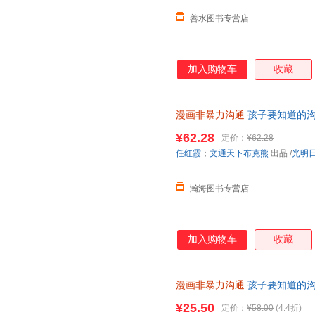
善水图书专营店
加入购物车
收藏
漫画非暴力沟通
孩子要知道的沟
支持开发票 如需帮助请联系客
¥62.28
定价：
¥62.28
任红霞
；
文通天下布克熊
出品
/
光明
瀚海图书专营店
加入购物车
收藏
漫画非暴力沟通
孩子要知道的沟
¥25.50
定价：
¥58.00
(4.4折)