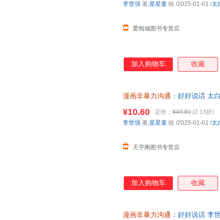
李世强
著;
星星童
绘
/2025-01-01
/
太
爱阅城图书专营店
加入购物车
收藏
漫画非暴力沟通
：好好说话 太
85%城市次日达，团购优惠咨询
¥10.60
定价：
¥49.80
(2.13折)
李世强
著;
星星童
绘
/2025-01-01
/
太
天宇阁图书专营店
加入购物车
收藏
漫画非暴力沟通
：好好说话 李世