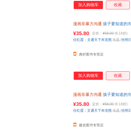
加入购物车
收藏
漫画非暴力沟通
孩子要知道的沟
9787519487584
¥35.80
定价：
¥58.00
(6.18折)
任红霞
；
文通天下布克熊
出品
/
光明
典轩图书专营店
加入购物车
收藏
漫画非暴力沟通
孩子要知道的沟
¥35.80
定价：
¥58.00
(6.18折)
任红霞
；
文通天下布克熊
出品
/
光明
建农图书专营店