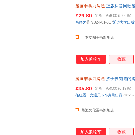
漫画非暴力沟通
正版抖音同款漫
掌握亲子沟通密码育儿书籍亲子
¥29.80
定价：
¥59.00
(5.06折)
马静之
著
/2024-01-01
/
延边大学出版
一本爱阅图书旗舰店
加入购物车
收藏
漫画非暴力沟通
孩子要知道的沟
籍
¥35.80
定价：
¥58.00
(6.18折)
任红霞
；
文通天下布克熊出品
/2025-
楚洹文化图书旗舰店
加入购物车
收藏