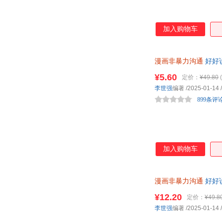
加入购物车
漫画非暴力沟通
好好
教育叛逆期孩子
¥5.60
定价：
¥49.80
(
李世强
编著
/2025-01-14
/
899条评
加入购物车
漫画非暴力沟通
好好
教育叛逆期孩子
¥12.20
定价：
¥49.8
李世强
编著
/2025-01-14
/