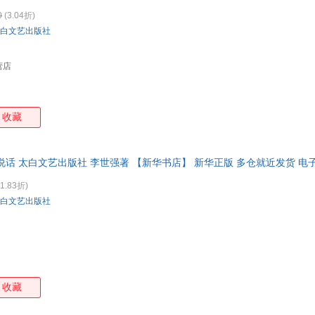
0
(3.04折)
白文艺出版社
营店
收藏
说话 太白文艺出版社 李世强著 【新华书店】 新华正版 多仓就近发货 电
1.83折)
白文艺出版社
收藏