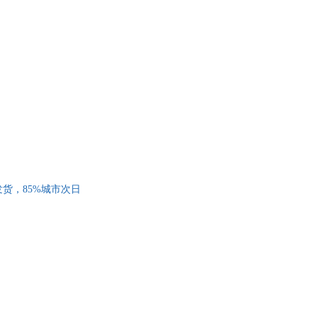
发货，85%城市次日