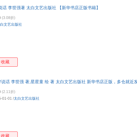
说话 李世强著 太白文艺出版社 【新华书店正版书籍】
0
(3.08折)
白文艺出版社
收藏
说话 李世强 著;星星童 绘 著 太白文艺出版社 新华书店正版，多仓就近
线客服！
0
(2.11折)
5-01-01
/
太白文艺出版社
收藏