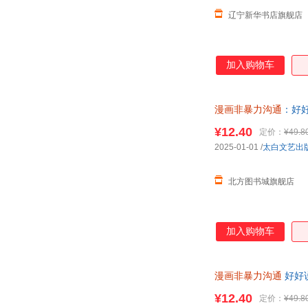
辽宁新华书店旗舰店
加入购物车
漫画非暴力沟通
：好好
¥12.40
定价：
¥49.8
2025-01-01
/
太白文艺出
北方图书城旗舰店
加入购物车
漫画非暴力沟通
好好
教育叛逆期孩子
¥12.40
定价：
¥49.8