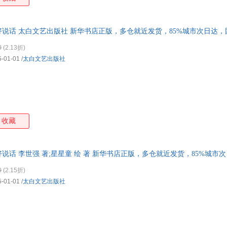
好说话 太白文艺出版社 新华书店正版，多仓就近发货，85%城市次日达
0
(2.13折)
5-01-01
/
太白文艺出版社
收藏
说话 李世强 著;星星童 绘 著 新华书店正版，多仓就近发货，85%城市
0
(2.15折)
5-01-01
/
太白文艺出版社