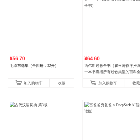
¥56.70
¥64.60
毛泽东选集（全四册，32开）
西尔斯过敏全书（崔玉涛作序推
一本书囊括所有过敏类型的百科
书）
加入购物车
收藏
加入购物车
收藏