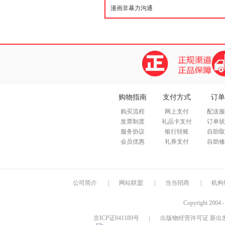
购物指南
支付方式
订单
购买流程
网上支付
配送服
发票制度
礼品卡支付
订单状
服务协议
银行转账
自助取
会员优惠
礼券支付
自助修
公司简介
|
网站联盟
|
当当招商
|
机构
Copyright 2004 
京ICP证041189号
|
出版物经营许可证 新出发