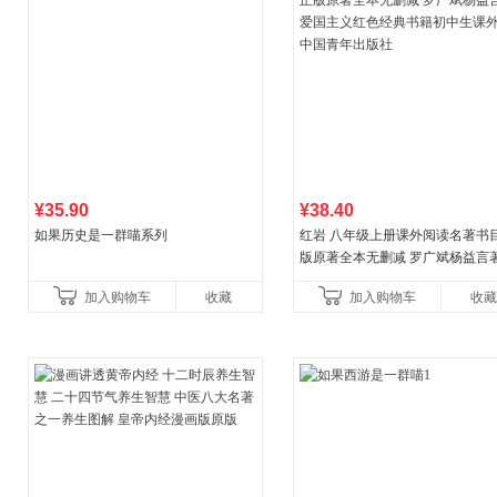
¥35.90
¥38.40
如果历史是一群喵系列
红岩 八年级上册课外阅读名著书目
版原著全本无删减 罗广斌杨益言
国主义红色经典书籍初中生课外
加入购物车
收藏
加入购物车
收藏
国青年出版社