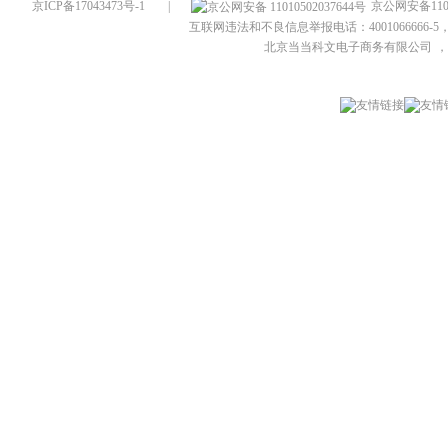
京ICP备17043473号-1
|
京公网安备1101
互联网违法和不良信息举报电话：4001066666-5，
北京当当科文电子商务有限公司
，