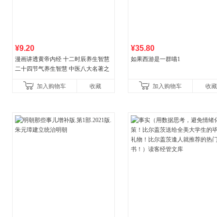
¥9.20
¥35.80
漫画讲透黄帝内经 十二时辰养生智慧
如果西游是一群喵1
二十四节气养生智慧 中医八大名著之
一养生图解 皇帝内经漫画版原版
加入购物车
收藏
加入购物车
收藏