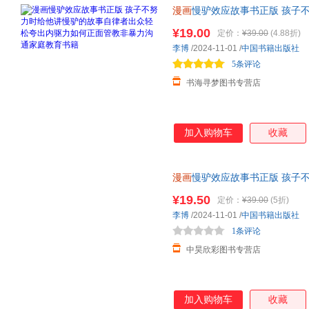
漫画
慢驴效应故事书正版 孩子
出内驱力如何正面管教
非暴力沟
¥19.00
定价：
¥39.00
(4.88折)
李博
/2024-11-01
/
中国书籍出版社
5条评论
书海寻梦图书专营店
加入购物车
收藏
漫画
慢驴效应故事书正版 孩子不
彩虹屁轻松夸出内驱力如何正面
¥19.50
定价：
¥39.00
(5折)
李博
/2024-11-01
/
中国书籍出版社
1条评论
中昊欣彩图书专营店
加入购物车
收藏