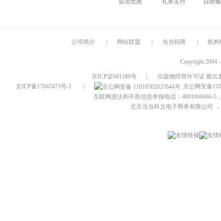
会员优惠
礼券支付
自助修
公司简介
|
网站联盟
|
当当招商
|
机构
Copyright 2004 
京ICP证041189号
|
出版物经营许可证 新出发
京ICP备17043473号-1
|
京公网安备1101
互联网违法和不良信息举报电话：4001066666-5，
北京当当科文电子商务有限公司
，