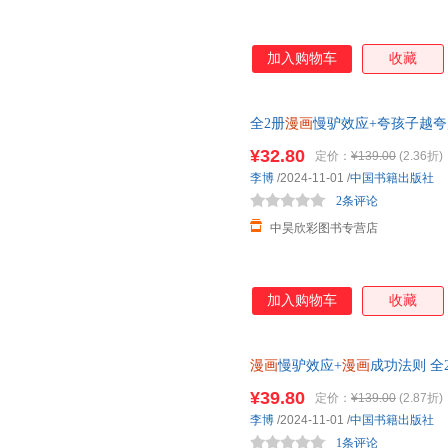
加入购物车
收藏
全2册
漫画
慢驴效应+夸孩子越夸
驴的故夸孩子1句顶1000句彩
¥32.80
定价：
¥139.00
(2.36折)
李博
/2024-11-01
/
中国书籍出版社
2条评论
中昊欣彩图书专营店
加入购物车
收藏
漫画
慢驴效应+
漫画
成功法则 全
故夸孩子1句顶1000句彩虹屁
¥39.80
定价：
¥139.00
(2.87折)
李博
/2024-11-01
/
中国书籍出版社
1条评论