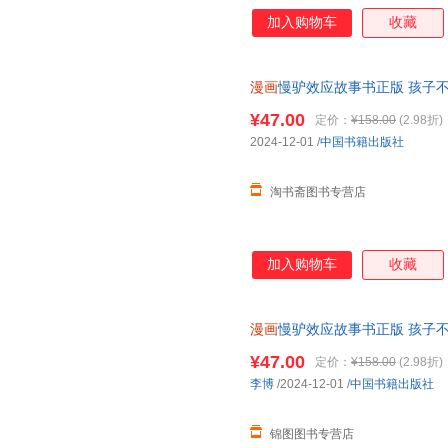
加入购物车
收藏
漫画
慢驴效应故事书正版 孩子不
彩虹屁轻松夸出内驱力如何正面
¥47.00
定价：
¥158.00
(2.98折)
2024-12-01
/
中国书籍出版社
淘书斋图书专营店
加入购物车
收藏
漫画
慢驴效应故事书正版 孩子不
彩虹屁轻松夸出内驱力如何正面
¥47.00
定价：
¥158.00
(2.98折)
李博
/2024-12-01
/
中国书籍出版社
锦图图书专营店