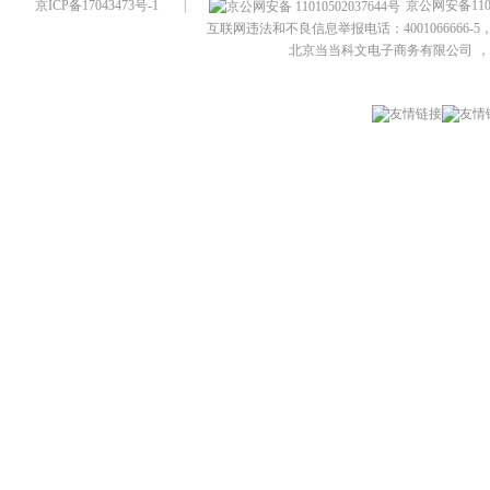
京ICP备17043473号-1
|
京公网安备1101
互联网违法和不良信息举报电话：4001066666-5，
北京当当科文电子商务有限公司
，