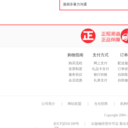
购物指南
支付方式
订单
购买流程
网上支付
配送服
发票制度
礼品卡支付
订单状
服务协议
银行转账
自助取
会员优惠
礼券支付
自助修
公司简介
|
网站联盟
|
当当招商
|
机构
Copyright 2004 
京ICP证041189号
|
出版物经营许可证 新出发