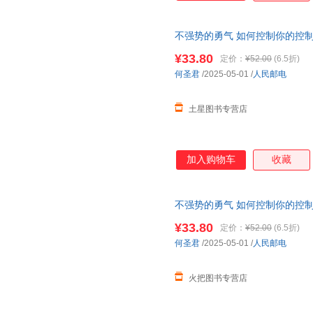
不强势的勇气 如何控制你的控
面管教
非暴力沟通
¥33.80
定价：
¥52.00
(6.5折)
何圣君
/2025-05-01
/
人民邮电
土星图书专营店
加入购物车
收藏
不强势的勇气 如何控制你的控
面管教
非暴力沟通
¥33.80
定价：
¥52.00
(6.5折)
何圣君
/2025-05-01
/
人民邮电
火把图书专营店