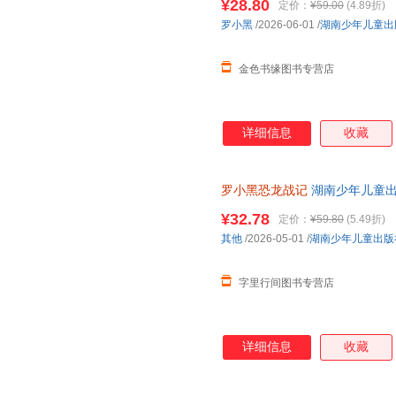
¥28.80
定价：
¥59.00
(4.89折)
罗小黑
/2026-06-01
/
湖南少年儿童出
金色书缘图书专营店
详细信息
收藏
罗小黑恐龙战记
湖南少年儿童出
¥32.78
定价：
¥59.80
(5.49折)
其他
/2026-05-01
/
湖南少年儿童出版
字里行间图书专营店
详细信息
收藏