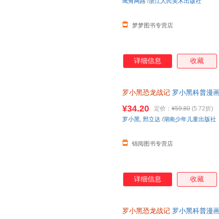
鹰角网路
/
浙江人民美术出版社
梦梦图书专营店
详细信息
收藏
罗小黑恐龙战记
罗小黑科普漫
¥34.20
定价：
¥59.80
(5.72折)
罗小黑
,
邢立达
/
湖南少年儿童出版社
锦阅图书专营店
详细信息
收藏
罗小黑恐龙战记
罗小黑科普漫画