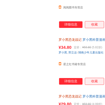
黑与恐龙猎人邢达达对话的方式
阅阅图书专营店
详细信息
收藏
罗小黑恐龙战记
罗小黑科普漫画
与知名恐龙专家邢立达强强联合
¥34.80
定价：
¥59.80
(5.82折)
罗小黑
,
邢立达
/
湖南少年儿童出版社
星之红书籍专营店
详细信息
收藏
罗小黑恐龙战记
罗小黑科普漫画
与知名恐龙专家邢立达强强联合
¥29.80
定价：
¥59.80
(4.99折)