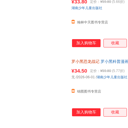
¥33.80
定价：
¥59.80
(5.66折)
湖南少年儿童出版社
翰林中天图书专营店
加入购物车
收藏
罗小黑恐龙战记
罗小黑科普漫画
书籍搭配化石实景指南轻松解锁
¥34.50
定价：
¥59.80
(5.77折)
无
/2026-06-01
/
湖南少年儿童出版社
锦图图书专营店
加入购物车
收藏