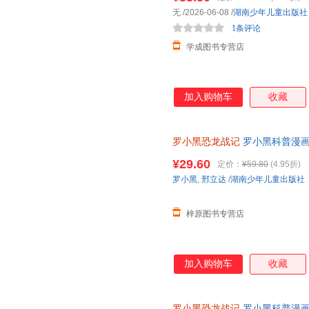
无
/2026-06-08
/
湖南少年儿童出版社
1条评论
学成图书专营店
加入购物车
收藏
罗小黑恐龙战记
罗小黑科普漫画
与知名恐龙专家邢立达强强联合
¥29.60
定价：
¥59.80
(4.95折)
罗小黑
,
邢立达
/
湖南少年儿童出版社
梓原图书专营店
加入购物车
收藏
罗小黑恐龙战记
罗小黑科普漫画