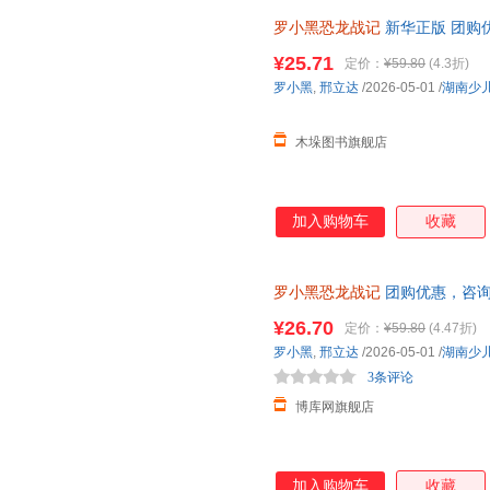
罗小黑恐龙战记
新华正版 团购
¥25.71
定价：
¥59.80
(4.3折)
罗小黑
,
邢立达
/2026-05-01
/
湖南少
木垛图书旗舰店
加入购物车
收藏
罗小黑恐龙战记
团购优惠，咨
¥26.70
定价：
¥59.80
(4.47折)
罗小黑
,
邢立达
/2026-05-01
/
湖南少
3条评论
博库网旗舰店
加入购物车
收藏