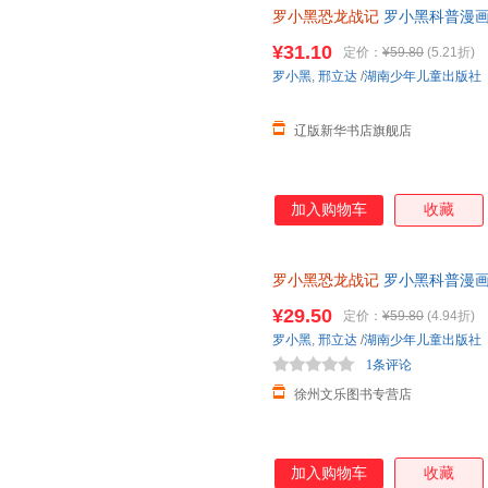
罗小黑恐龙战记
罗小黑科普漫画作
龙科普漫画 3-6岁7-10岁小学
¥31.10
定价：
¥59.80
(5.21折)
罗小黑
,
邢立达
/
湖南少年儿童出版社
辽版新华书店旗舰店
加入购物车
收藏
罗小黑恐龙战记
罗小黑科普漫画
与知名恐龙专家邢立达强强联合
¥29.50
定价：
¥59.80
(4.94折)
罗小黑
,
邢立达
/
湖南少年儿童出版社
1条评论
徐州文乐图书专营店
加入购物车
收藏