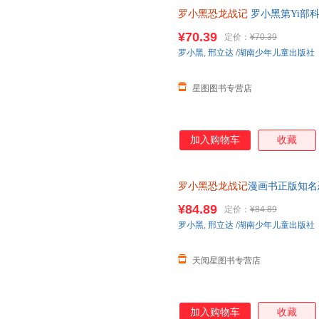
罗小黑恐龙战记
罗小黑第Yi部
精选国内外人气恐龙趣味漫画书
¥70.39
定价：
¥70.39
罗小黑
,
邢立达
/
湖南少年儿童出版社
星图图书专营店
加入购物车
收藏
罗小黑恐龙战记
漫画书正版知名
15岁儿童恐龙科普百科漫画书
¥84.89
定价：
¥84.89
罗小黑
,
邢立达
/
湖南少年儿童出版社
天阅星图书专营店
加入购物车
收藏