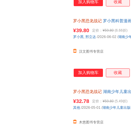
加入购物车
收藏
罗小黑恐龙战记
罗小黑科普漫画
与知名恐龙专家邢立达强强联合
¥39.80
定价：
¥59.80
(6.66折)
罗小黑
,
邢立达
/2026-06-02
/
湖南少
汉文图书专营店
加入购物车
收藏
罗小黑恐龙战记
湖南少年儿童
¥32.78
定价：
¥59.80
(5.49折)
其他
/2026-05-01
/
湖南少年儿童出版
木悠图书专营店