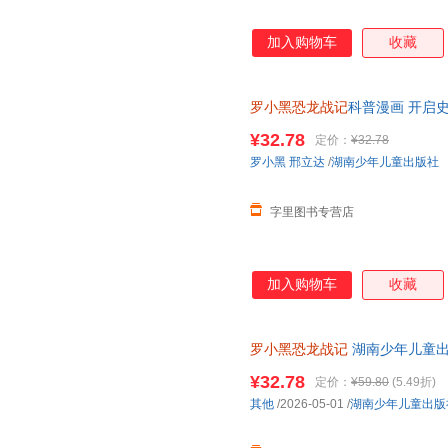
加入购物车
收藏
罗小黑恐龙战记
科普漫画 开启史
票，保证正版
¥32.78
定价：
¥32.78
罗小黑
邢立达
/
湖南少年儿童出版社
字里图书专营店
加入购物车
收藏
罗小黑恐龙战记
湖南少年儿童
¥32.78
定价：
¥59.80
(5.49折)
其他
/2026-05-01
/
湖南少年儿童出版