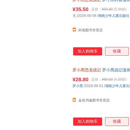
轻松解锁古生物奥秘 和罗小黑
¥35.50
定价：
¥59.80
(5.94折)
无
/2026-06-08
/
湖南少年儿童出版社
科海图书专营店
加入购物车
收藏
罗小黑恐龙战记
罗小黑战记漫画
联合打造6-15岁儿童恐龙科普
¥28.80
定价：
¥59.00
(4.89折)
罗小黑
/2026-06-01
/
湖南少年儿童出
金色书缘图书专营店
加入购物车
收藏