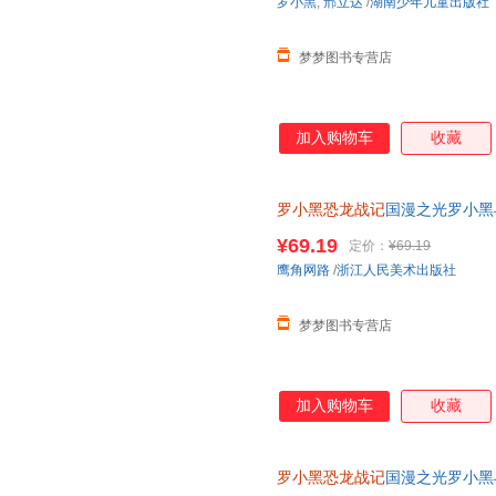
罗小黑
,
邢立达
/
湖南少年儿童出版社
梦梦图书专营店
加入购物车
收藏
罗小黑恐龙战记
国漫之光罗小黑
立达化身恐龙猎人邢达达和罗小
¥69.19
定价：
¥69.19
鹰角网路
/
浙江人民美术出版社
梦梦图书专营店
加入购物车
收藏
罗小黑恐龙战记
国漫之光罗小黑