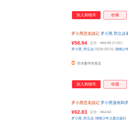
加入购物车
收藏
罗小黑恐龙战记
罗小黑 邢立达
绘本书籍 湖南少年儿童出版社
¥58.94
定价：
¥66.98
(8.8折)
罗小黑
,
邢立达
/2026-05-01
/
湖南少
乔木图书专营店
加入购物车
收藏
罗小黑恐龙战记
罗小黑漫画和罗
科漫画书 6-15岁小学生课外读
¥62.83
定价：
¥62.83
罗小黑
,
邢立达
/
湖南少年儿童出版社