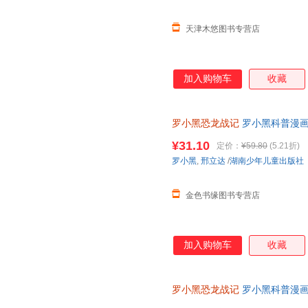
天津木悠图书专营店
加入购物车
收藏
罗小黑恐龙战记
罗小黑科普漫
¥31.10
定价：
¥59.80
(5.21折)
罗小黑
,
邢立达
/
湖南少年儿童出版社
金色书缘图书专营店
加入购物车
收藏
罗小黑恐龙战记
罗小黑科普漫画
与知名恐龙专家邢立达强强联合