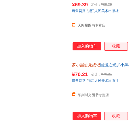
立达化身恐龙猎人邢达达和罗小
¥69.39
定价：
¥69.39
鹰角网路
/
浙江人民美术出版社
天阅星图书专营店
加入购物车
收藏
罗小黑恐龙战记
国漫之光罗小黑
立达化身恐龙猎人邢达达和罗小
¥70.21
定价：
¥70.21
鹰角网路
/
浙江人民美术出版社
印刻时光图书专营店
加入购物车
收藏