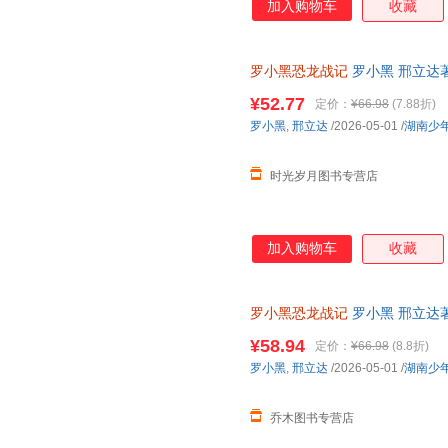
加入购物车
收藏
罗小黑恐龙战记
罗小黑 邢立达
绘本书籍 湖南少年儿童出版社
¥52.77
定价：
¥66.98
(7.88折)
罗小黑
,
邢立达
/2026-05-01
/
湖南少
时光岁月图书专营店
加入购物车
收藏
罗小黑恐龙战记
罗小黑 邢立达
绘本书籍 湖南少年儿童出版社
¥58.94
定价：
¥66.98
(8.8折)
罗小黑
,
邢立达
/2026-05-01
/
湖南少
乔木图书专营店