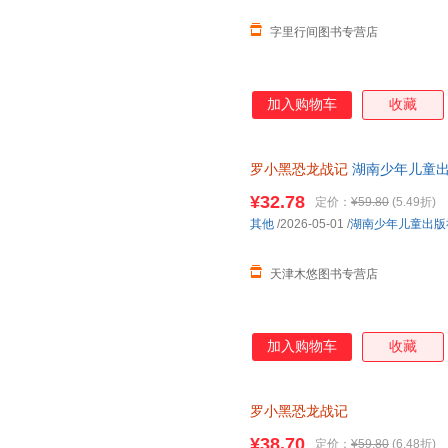
字里行间图书专营店
加入购物车
收藏
罗小黑恐龙战记
湖南少年儿童出版社 
¥32.78
定价：
¥59.80
(5.49折)
其他
/2026-05-01
/
湖南少年儿童出版
天津木悠图书专营店
加入购物车
收藏
罗小黑恐龙战记
¥38.70
定价：
¥59.80
(6.48折)