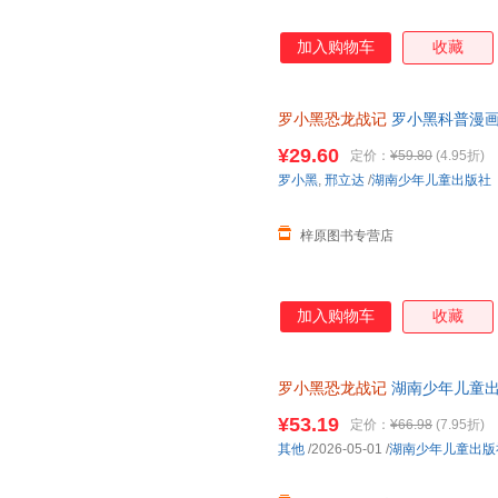
加入购物车
收藏
罗小黑恐龙战记
罗小黑科普漫画
与知名恐龙专家邢立达强强联合
¥29.60
定价：
¥59.80
(4.95折)
罗小黑
,
邢立达
/
湖南少年儿童出版社
梓原图书专营店
加入购物车
收藏
罗小黑恐龙战记
湖南少年儿童
¥53.19
定价：
¥66.98
(7.95折)
其他
/2026-05-01
/
湖南少年儿童出版