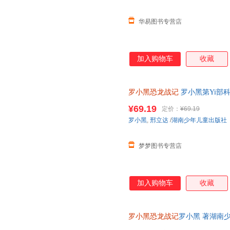
华易图书专营店
加入购物车
收藏
罗小黑恐龙战记
罗小黑第Yi部
精选国内外人气恐龙趣味漫画书
¥69.19
定价：
¥69.19
罗小黑
,
邢立达
/
湖南少年儿童出版社
梦梦图书专营店
加入购物车
收藏
罗小黑恐龙战记
罗小黑 著湖南少年