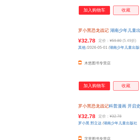
加入购物车
收藏
罗小黑恐龙战记
湖南少年儿童
¥32.78
定价：
¥59.80
(5.49折)
其他
/2026-05-01
/
湖南少年儿童出版
木悠图书专营店
加入购物车
收藏
罗小黑恐龙战记
科普漫画 开启史
票，保证正版
¥32.78
定价：
¥32.78
罗小黑
邢立达
/
湖南少年儿童出版社
字里图书专营店