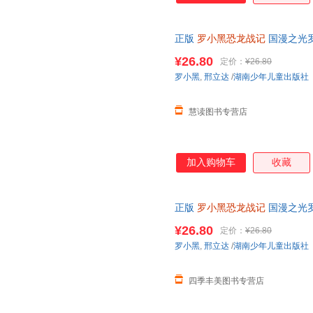
正版
罗小黑恐龙战记
国漫之光
社正版 可开发票，支持7天无理
¥26.80
定价：
¥26.80
罗小黑
,
邢立达
/
湖南少年儿童出版社
慧读图书专营店
加入购物车
收藏
正版
罗小黑恐龙战记
国漫之光
社正版 可开发票，保证正版
¥26.80
定价：
¥26.80
罗小黑
,
邢立达
/
湖南少年儿童出版社
四季丰美图书专营店