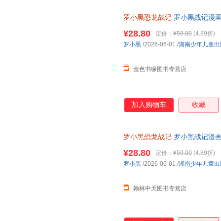
罗小黑恐龙战记
罗小黑战记漫画
联合打造6-15岁儿童恐龙科普
¥28.80
定价：
¥59.00
(4.89折)
罗小黑
/2026-06-01
/
湖南少年儿童出
金色书缘图书专营店
加入购物车
收藏
罗小黑恐龙战记
罗小黑战记漫画
打造6-15岁儿童恐龙科普百科
¥28.80
定价：
¥59.00
(4.89折)
罗小黑
/2026-06-01
/
湖南少年儿童出
翰林中天图书专营店