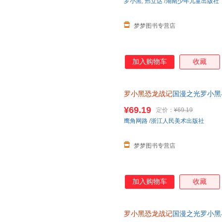
罗小黑
,
邢立达
/
湖南少年儿童出版社
梦梦图书专营店
加入购物车
收藏
罗小黑恐龙战记
国漫之光罗小黑
立达化身恐龙猎人邢达达和罗小
¥69.19
定价：
¥69.19
鹰角网路
/
浙江人民美术出版社
梦梦图书专营店
加入购物车
收藏
罗小黑恐龙战记
国漫之光罗小黑