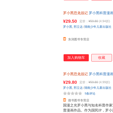
罗小黑恐龙战记
罗小黑科普漫画
与知名恐龙专家邢立达强强联合
¥29.50
定价：
¥59.80
(4.94折)
罗小黑
,
邢立达
/
湖南少年儿童出版社
东润图书专营店
加入购物车
收藏
罗小黑恐龙战记
罗小黑科普漫画
与知名恐龙专家邢立达强强联合
¥29.80
定价：
¥59.80
(4.99折)
罗小黑
,
邢立达
/
湖南少年儿童出版社
9条评论
搜书图书专营店
国漫之光罗小黑与知名科普作家邢
普漫画作品。作为国民IP，罗