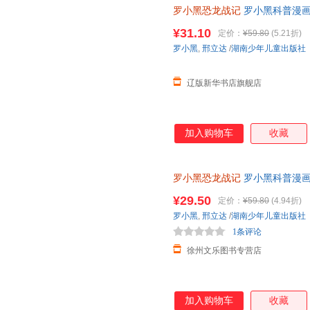
罗小黑恐龙战记
罗小黑科普漫画作
龙科普漫画 3-6岁7-10岁小学
¥31.10
定价：
¥59.80
(5.21折)
罗小黑
,
邢立达
/
湖南少年儿童出版社
辽版新华书店旗舰店
加入购物车
收藏
罗小黑恐龙战记
罗小黑科普漫画
与知名恐龙专家邢立达强强联合
¥29.50
定价：
¥59.80
(4.94折)
罗小黑
,
邢立达
/
湖南少年儿童出版社
1条评论
徐州文乐图书专营店
加入购物车
收藏