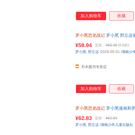
加入购物车
收藏
罗小黑恐龙战记
罗小黑 邢立达
绘本书籍 湖南少年儿童出版社
¥58.94
定价：
¥66.98
(8.8折)
罗小黑
,
邢立达
/2026-05-01
/
湖南少
乔木图书专营店
加入购物车
收藏
罗小黑恐龙战记
罗小黑漫画和罗
科漫画书 6-15岁小学生课外读
¥62.83
定价：
¥62.83
罗小黑
,
邢立达
/
湖南少年儿童出版社