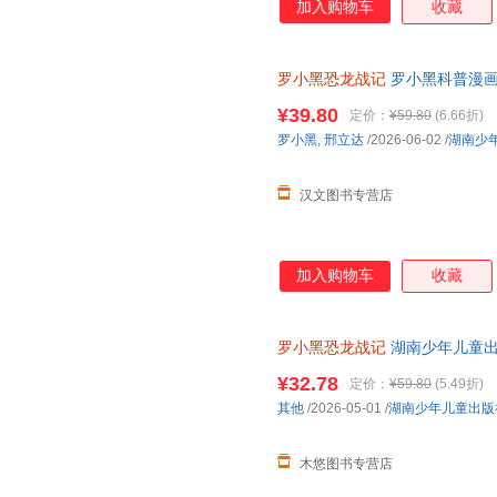
加入购物车
收藏
罗小黑恐龙战记
罗小黑科普漫画
与知名恐龙专家邢立达强强联合
¥39.80
定价：
¥59.80
(6.66折)
罗小黑
,
邢立达
/2026-06-02
/
湖南少
汉文图书专营店
加入购物车
收藏
罗小黑恐龙战记
湖南少年儿童
¥32.78
定价：
¥59.80
(5.49折)
其他
/2026-05-01
/
湖南少年儿童出版
木悠图书专营店