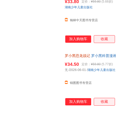
¥33.80
定价：
¥59.80
(5.66折)
湖南少年儿童出版社
翰林中天图书专营店
加入购物车
收藏
罗小黑恐龙战记
罗小黑科普漫画
书籍搭配化石实景指南轻松解锁
¥34.50
定价：
¥59.80
(5.77折)
无
/2026-06-01
/
湖南少年儿童出版社
锦图图书专营店
加入购物车
收藏