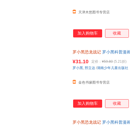
天津木悠图书专营店
加入购物车
收藏
罗小黑恐龙战记
罗小黑科普漫
¥31.10
定价：
¥59.80
(5.21折)
罗小黑
,
邢立达
/
湖南少年儿童出版社
金色书缘图书专营店
加入购物车
收藏
罗小黑恐龙战记
罗小黑科普漫画
与知名恐龙专家邢立达强强联合