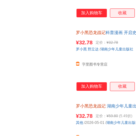
加入购物车
收藏
罗小黑恐龙战记
科普漫画 开启史
票，保证正版
¥32.78
定价：
¥32.78
罗小黑
邢立达
/
湖南少年儿童出版社
字里图书专营店
加入购物车
收藏
罗小黑恐龙战记
湖南少年儿童
¥32.78
定价：
¥59.80
(5.49折)
其他
/2026-05-01
/
湖南少年儿童出版