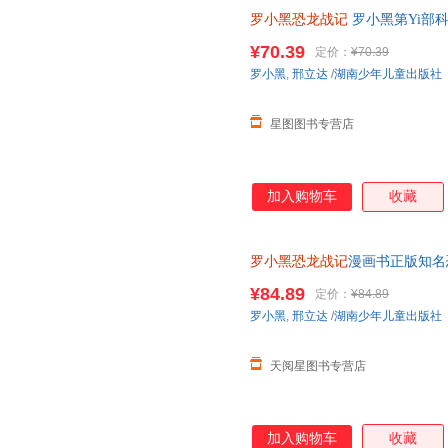
罗小黑恐龙战记
罗小黑第Yi部
精选国内外人气恐龙趣味漫画书
¥70.39
定价：
¥70.39
罗小黑
,
邢立达
/
湖南少年儿童出版社
星图图书专营店
加入购物车
收藏
罗小黑恐龙战记
漫画书正版知名
15岁儿童恐龙科普百科漫画书
¥84.89
定价：
¥84.89
罗小黑
,
邢立达
/
湖南少年儿童出版社
天阅星图书专营店
加入购物车
收藏