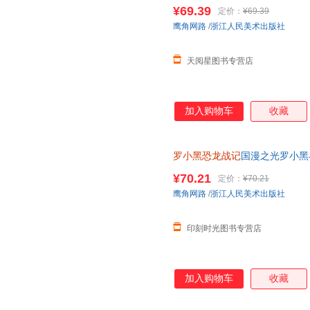
立达化身恐龙猎人邢达达和罗小
¥69.39
定价：
¥69.39
鹰角网路
/
浙江人民美术出版社
天阅星图书专营店
加入购物车
收藏
罗小黑恐龙战记
国漫之光罗小黑
立达化身恐龙猎人邢达达和罗小
¥70.21
定价：
¥70.21
鹰角网路
/
浙江人民美术出版社
印刻时光图书专营店
加入购物车
收藏