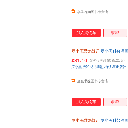
字里行间图书专营店
加入购物车
收藏
罗小黑恐龙战记
罗小黑科普漫
¥31.10
定价：
¥59.80
(5.21折)
罗小黑
,
邢立达
/
湖南少年儿童出版社
金色书缘图书专营店
加入购物车
收藏
罗小黑恐龙战记
罗小黑科普漫画
与知名恐龙专家邢立达强强联合