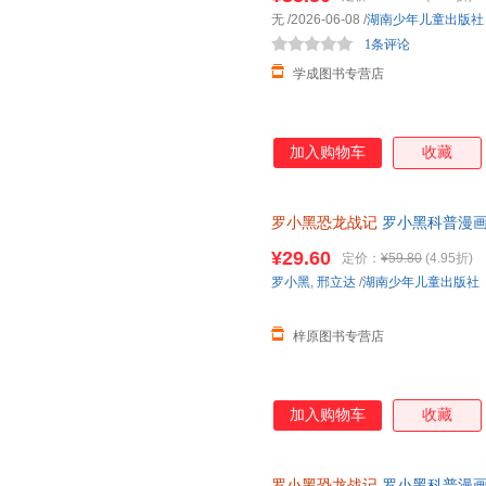
无
/2026-06-08
/
湖南少年儿童出版社
1条评论
学成图书专营店
加入购物车
收藏
罗小黑恐龙战记
罗小黑科普漫画
与知名恐龙专家邢立达强强联合
¥29.60
定价：
¥59.80
(4.95折)
罗小黑
,
邢立达
/
湖南少年儿童出版社
梓原图书专营店
加入购物车
收藏
罗小黑恐龙战记
罗小黑科普漫画