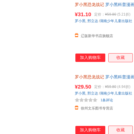
罗小黑恐龙战记
罗小黑科普漫画作
龙科普漫画 3-6岁7-10岁小学
¥31.10
定价：
¥59.80
(5.21折)
罗小黑
,
邢立达
/
湖南少年儿童出版社
辽版新华书店旗舰店
加入购物车
收藏
罗小黑恐龙战记
罗小黑科普漫画
与知名恐龙专家邢立达强强联合
¥29.50
定价：
¥59.80
(4.94折)
罗小黑
,
邢立达
/
湖南少年儿童出版社
1条评论
徐州文乐图书专营店
加入购物车
收藏