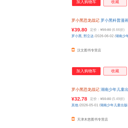
加入购物车
收藏
罗小黑恐龙战记
罗小黑科普漫画
与知名恐龙专家邢立达强强联合
¥39.80
定价：
¥59.80
(6.66折)
罗小黑
,
邢立达
/2026-06-02
/
湖南少
汉文图书专营店
加入购物车
收藏
罗小黑恐龙战记
湖南少年儿童出版社 
¥32.78
定价：
¥59.80
(5.49折)
其他
/2026-05-01
/
湖南少年儿童出版
天津木悠图书专营店