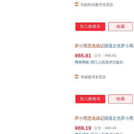
印刻时光图书专营店
加入购物车
收藏
罗小黑恐龙战记
国漫之光罗小黑
立达化身恐龙猎人邢达达和罗小
¥65.81
定价：
¥65.81
鹰角网路
/
浙江人民美术出版社
华易图书专营店
加入购物车
收藏
罗小黑恐龙战记
国漫之光罗小黑
立达化身恐龙猎人邢达达和罗小
¥69.19
定价：
¥69.19