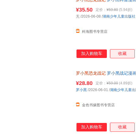
轻松解锁古生物奥秘 和罗小黑
¥35.50
定价：
¥59.80
(5.94折)
无
/2026-06-08
/
湖南少年儿童出版社
科海图书专营店
加入购物车
收藏
罗小黑恐龙战记
罗小黑战记漫画
联合打造6-15岁儿童恐龙科普
¥28.80
定价：
¥59.00
(4.89折)
罗小黑
/2026-06-01
/
湖南少年儿童出
金色书缘图书专营店
加入购物车
收藏