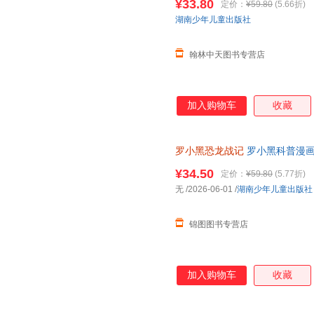
¥33.80
定价：
¥59.80
(5.66折)
湖南少年儿童出版社
翰林中天图书专营店
加入购物车
收藏
罗小黑恐龙战记
罗小黑科普漫画
书籍搭配化石实景指南轻松解锁
¥34.50
定价：
¥59.80
(5.77折)
无
/2026-06-01
/
湖南少年儿童出版社
锦图图书专营店
加入购物车
收藏