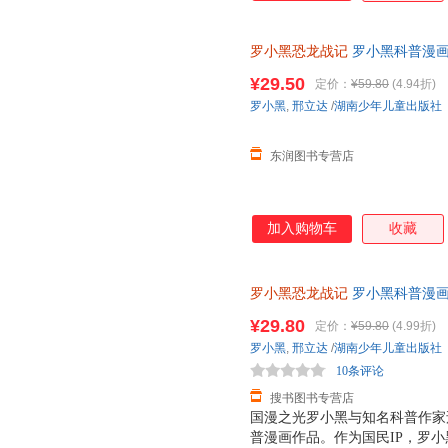
罗小黑恐龙战记
罗小黑科普漫画
与知名恐龙专家邢立达强强联合
¥29.50
定价：
¥59.80
(4.94折)
罗小黑
,
邢立达
/
湖南少年儿童出版社
东润图书专营店
加入购物车
收藏
罗小黑恐龙战记
罗小黑科普漫画
与知名恐龙专家邢立达强强联合
¥29.80
定价：
¥59.80
(4.99折)
罗小黑
,
邢立达
/
湖南少年儿童出版社
10条评论
搜书图书专营店
国漫之光罗小黑与知名科普作家邢
普漫画作品。作为国民IP，罗