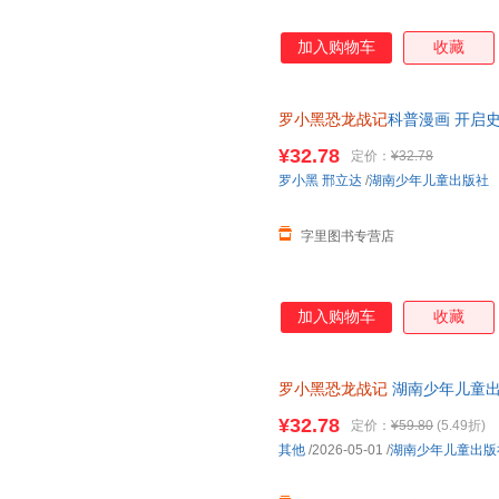
加入购物车
收藏
罗小黑恐龙战记
科普漫画 开启史
票，保证正版
¥32.78
定价：
¥32.78
罗小黑
邢立达
/
湖南少年儿童出版社
字里图书专营店
加入购物车
收藏
罗小黑恐龙战记
湖南少年儿童
¥32.78
定价：
¥59.80
(5.49折)
其他
/2026-05-01
/
湖南少年儿童出版