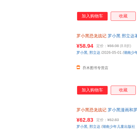
加入购物车
收藏
罗小黑恐龙战记
罗小黑 邢立达
绘本书籍 湖南少年儿童出版社
¥58.94
定价：
¥66.98
(8.8折)
罗小黑
,
邢立达
/2026-05-01
/
湖南少
乔木图书专营店
加入购物车
收藏
罗小黑恐龙战记
罗小黑漫画和罗
科漫画书 6-15岁小学生课外读
¥62.83
定价：
¥62.83
罗小黑
,
邢立达
/
湖南少年儿童出版社