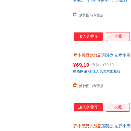
罗小黑
,
邢立达
/
湖南少年儿童出版社
梦梦图书专营店
加入购物车
收藏
罗小黑恐龙战记
国漫之光罗小黑
立达化身恐龙猎人邢达达和罗小
¥69.19
定价：
¥69.19
鹰角网路
/
浙江人民美术出版社
梦梦图书专营店
加入购物车
收藏
罗小黑恐龙战记
国漫之光罗小黑