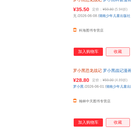
轻松解锁古生物奥秘 和罗小黑
¥35.50
定价：
¥59.80
(5.94折)
无
/2026-06-08
/
湖南少年儿童出版社
科海图书专营店
加入购物车
收藏
罗小黑恐龙战记
罗小黑战记漫画
打造6-15岁儿童恐龙科普百科
¥28.80
定价：
¥59.00
(4.89折)
罗小黑
/2026-06-01
/
湖南少年儿童出
翰林中天图书专营店
加入购物车
收藏