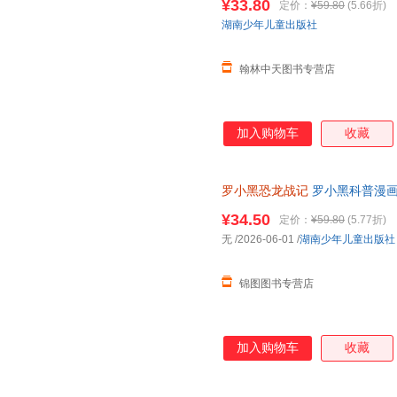
¥33.80
定价：
¥59.80
(5.66折)
湖南少年儿童出版社
翰林中天图书专营店
加入购物车
收藏
罗小黑恐龙战记
罗小黑科普漫画
书籍搭配化石实景指南轻松解锁
¥34.50
定价：
¥59.80
(5.77折)
无
/2026-06-01
/
湖南少年儿童出版社
锦图图书专营店
加入购物车
收藏