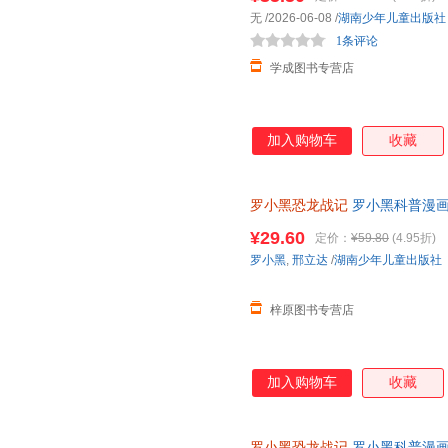
无
/2026-06-08
/
湖南少年儿童出版社
1条评论
学成图书专营店
加入购物车
收藏
罗小黑恐龙战记
罗小黑科普漫画
与知名恐龙专家邢立达强强联合
¥29.60
定价：
¥59.80
(4.95折)
罗小黑
,
邢立达
/
湖南少年儿童出版社
梓原图书专营店
加入购物车
收藏
罗小黑恐龙战记
罗小黑科普漫画