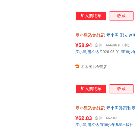
加入购物车
收藏
罗小黑恐龙战记
罗小黑 邢立达
绘本书籍 湖南少年儿童出版社
¥58.94
定价：
¥66.98
(8.8折)
罗小黑
,
邢立达
/2026-05-01
/
湖南少
乔木图书专营店
加入购物车
收藏
罗小黑恐龙战记
罗小黑漫画和罗
科漫画书 6-15岁小学生课外读
¥62.83
定价：
¥62.83
罗小黑
,
邢立达
/
湖南少年儿童出版社