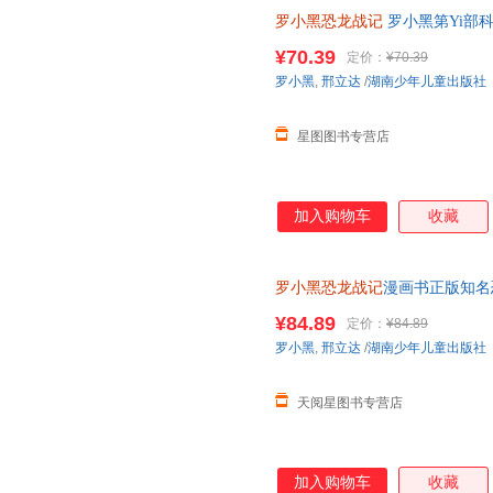
罗小黑恐龙战记
罗小黑第Yi部
精选国内外人气恐龙趣味漫画书
¥70.39
定价：
¥70.39
罗小黑
,
邢立达
/
湖南少年儿童出版社
星图图书专营店
加入购物车
收藏
罗小黑恐龙战记
漫画书正版知名
15岁儿童恐龙科普百科漫画书
¥84.89
定价：
¥84.89
罗小黑
,
邢立达
/
湖南少年儿童出版社
天阅星图书专营店
加入购物车
收藏