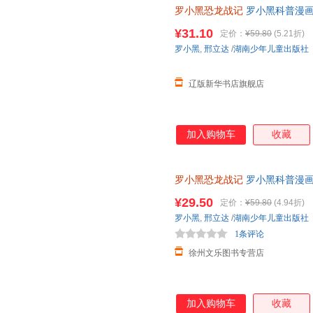
罗小黑恐龙战记
罗小黑科普漫画作
龙科普漫画 3-6岁7-10岁小学
¥31.10
定价：
¥59.80
(5.21折)
罗小黑
,
邢立达
/
湖南少年儿童出版社
辽版新华书店旗舰店
加入购物车
收藏
罗小黑恐龙战记
罗小黑科普漫画
与知名恐龙专家邢立达强强联合
¥29.50
定价：
¥59.80
(4.94折)
罗小黑
,
邢立达
/
湖南少年儿童出版社
1条评论
徐州文乐图书专营店
加入购物车
收藏