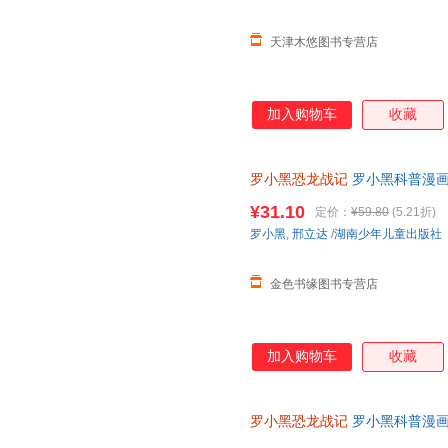
天津木悠图书专营店
加入购物车
收藏
罗小黑恐龙战记
罗小黑科普漫
¥31.10
定价：
¥59.80
(5.21折)
罗小黑
,
邢立达
/
湖南少年儿童出版社
金色书缘图书专营店
加入购物车
收藏
罗小黑恐龙战记
罗小黑科普漫画
与知名恐龙专家邢立达强强联合