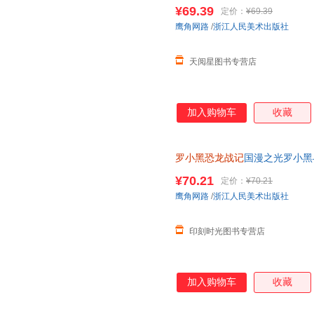
立达化身恐龙猎人邢达达和罗小
¥69.39
定价：
¥69.39
鹰角网路
/
浙江人民美术出版社
天阅星图书专营店
加入购物车
收藏
罗小黑恐龙战记
国漫之光罗小黑
立达化身恐龙猎人邢达达和罗小
¥70.21
定价：
¥70.21
鹰角网路
/
浙江人民美术出版社
印刻时光图书专营店
加入购物车
收藏