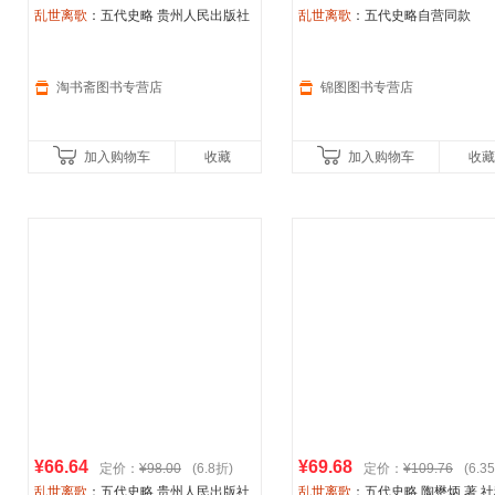
乱世离歌
：五代史略 贵州人民出版社
乱世离歌
：五代史略自营同款
淘书斋图书专营店
锦图图书专营店
加入购物车
收藏
加入购物车
收藏
¥66.64
¥69.68
定价：
¥98.00
(6.8折)
定价：
¥109.76
(6.3
乱世离歌
：五代史略 贵州人民出版社
乱世离歌
：五代史略 陶懋炳 著 