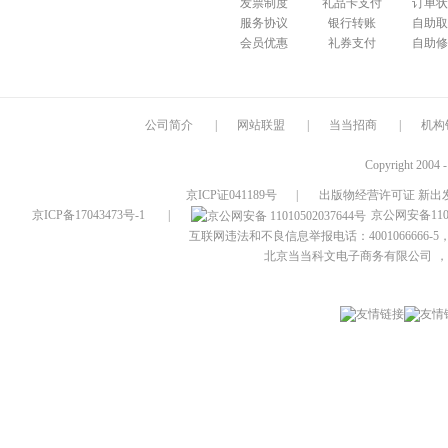
发票制度
礼品卡支付
订单状
服务协议
银行转账
自助取
会员优惠
礼券支付
自助修
公司简介
|
网站联盟
|
当当招商
|
机构
Copyright 2004 
京ICP证041189号
|
出版物经营许可证 新出发
京ICP备17043473号-1
|
京公网安备1101
互联网违法和不良信息举报电话：4001066666-5，
北京当当科文电子商务有限公司
，