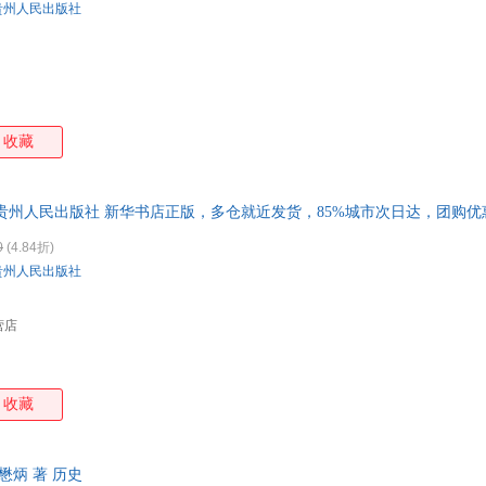
贵州人民出版社
收藏
贵州人民出版社 新华书店正版，多仓就近发货，85%城市次日达，团购
0
(4.84折)
贵州人民出版社
营店
收藏
懋炳 著 历史