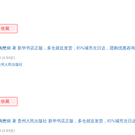
收藏
陶懋炳 著 新华书店正版，多仓就近发货，85%城市次日达，团购优惠咨
0
(4.84折)
贵州人民出版社
收藏
陶懋炳 著 贵州人民出版社 新华书店正版，多仓就近发货，85%城市次
0
(4.84折)