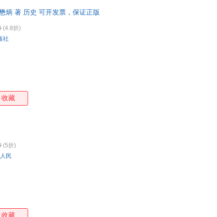
懋炳 著 历史 可开发票，保证正版
0
(4.8折)
版社
收藏
0
(5折)
人民
收藏