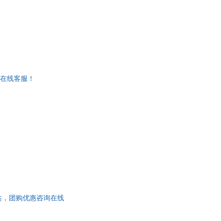
询在线客服！
日达，团购优惠咨询在线