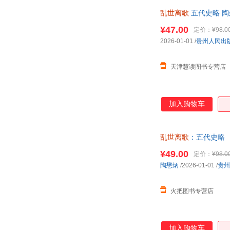
乱世离歌
五代史略 陶
¥47.00
定价：
¥98.0
2026-01-01
/
贵州人民出
天津慧读图书专营店
加入购物车
乱世离歌
：五代史略
¥49.00
定价：
¥98.0
陶懋炳
/2026-01-01
/
贵州
火把图书专营店
加入购物车