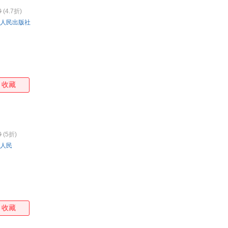
0
(4.7折)
人民出版社
收藏
0
(5折)
人民
收藏