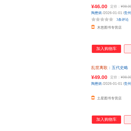
¥46.00
定价：
¥98.0
陶懋炳
/2026-01-01
/
贵州
3条评论
木悠图书专营店
加入购物车
乱世离歌
：五代史略
¥49.00
定价：
¥98.0
陶懋炳
/2026-01-01
/
贵州
土星图书专营店
加入购物车