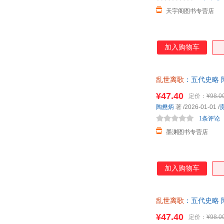
天宇阁图书专营店
加入购物车
乱世离歌
：五代史略 
¥47.40
定价：
¥98.0
陶懋炳
著
/2026-01-01
/
1条评论
墨渊图书专营店
加入购物车
乱世离歌
：五代史略 
客服！
¥47.40
定价：
¥98.0