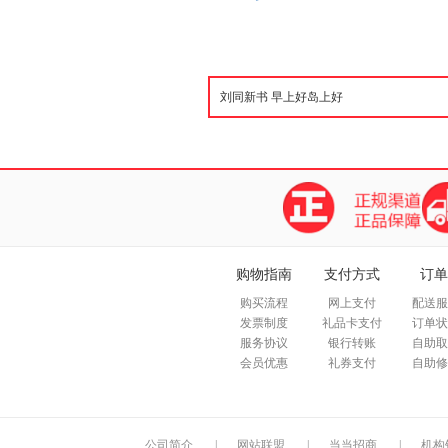
购物指南
支付方式
订单
购买流程
网上支付
配送服
发票制度
礼品卡支付
订单状
服务协议
银行转账
自助取
会员优惠
礼券支付
自助修
公司简介
|
网站联盟
|
当当招商
|
机构