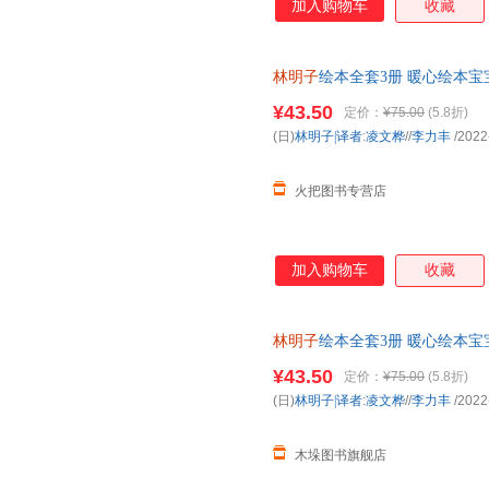
加入购物车
收藏
林明子
绘本全套3册 暖心绘本
亲子读书 3-4-5-7岁 我去找草
¥43.50
定价：
¥75.00
(5.8折)
(日)
林明子|译者
:
凌文桦
//
李力丰
/2022
火把图书专营店
加入购物车
收藏
林明子
绘本全套3册 暖心绘本
亲子读书 3-4-5-7岁 我去
¥43.50
定价：
¥75.00
(5.8折)
(日)
林明子|译者
:
凌文桦
//
李力丰
/2022
木垛图书旗舰店