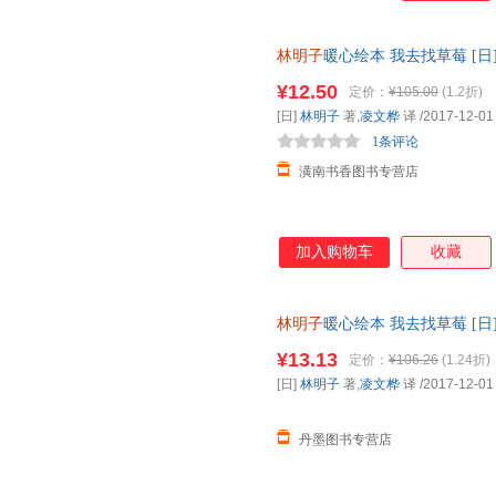
林明子
暖心绘本 我去找草莓 [日
9787530491140
¥12.50
定价：
¥105.00
(1.2折)
[日]
林明子
著,
凌文桦
译
/2017-12-01
1条评论
潢南书香图书专营店
加入购物车
收藏
林明子
暖心绘本 我去找草莓 [日
9787530491140
¥13.13
定价：
¥106.26
(1.24折)
[日]
林明子
著,
凌文桦
译
/2017-12-01
丹墨图书专营店