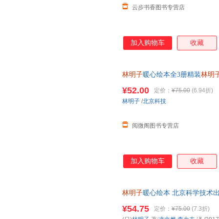
云步书香图书专营店
加入购物车
收藏
林明子
暖心绘本全3册精装
林明
我的裤子飞走了让孩子出门不拖拉
¥52.00
定价：
¥75.00
(6.94折)
林明子
/
北京科技
阅微阁图书专营店
加入购物车
收藏
林明子
暖心绘本 北京科学技术出版
明子暖心绘本 北京科学技术出版社 
¥54.75
定价：
¥75.00
(7.3折)