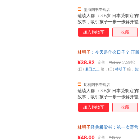
墨海图书专营店
适读人群 ：3-6岁 日本受欢迎
故事，吸引孩子一步一步解开谜
的幸福表达！ 唯有家庭美满，
加入购物车
收藏
林明子
：今天是什么日子？ 正版
¥38.82
定价：
¥51.20
(7.59折)
(日)
濑田贞二
著，(日)
林明子
绘，
彭
玥桐图书专营店
适读人群 ：3-6岁 日本受欢迎
故事，吸引孩子一步一步解开谜
的幸福表达！ 唯有家庭美满，
加入购物车
收藏
林明子
经典桥梁书：第一次野营
书籍 正规发票 多仓就近发货 8
¥48.00
定价：
¥48.00