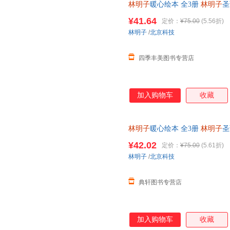
林明子
暖心绘本 全3册
林明子
圣
诞节的美好期待圣诞节就要跟家
¥41.64
定价：
¥75.00
(5.56折)
林明子
/
北京科技
四季丰美图书专营店
加入购物车
收藏
林明子
暖心绘本 全3册
林明子
圣
诞节的美好期待圣诞节就要跟家
¥42.02
定价：
¥75.00
(5.61折)
林明子
/
北京科技
典轩图书专营店
加入购物车
收藏