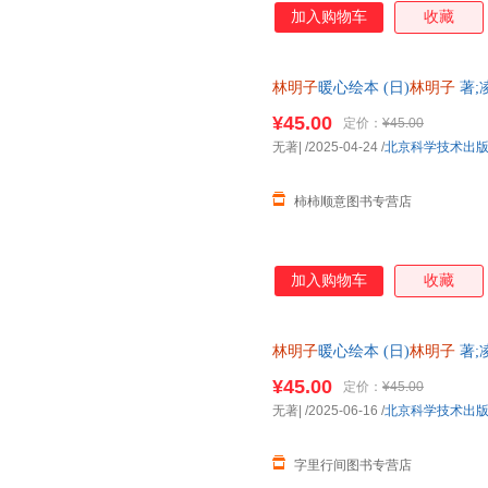
加入购物车
收藏
林明子
暖心绘本 (日)
林明子
著;
少儿 正版图书籍 北京科学技术
¥45.00
定价：
¥45.00
无著|
/2025-04-24
/
北京科学技术出
柿柿顺意图书专营店
加入购物车
收藏
林明子
暖心绘本 (日)
林明子
著;
少儿 正版图书籍 北京科学技术
¥45.00
定价：
¥45.00
无著|
/2025-06-16
/
北京科学技术出
字里行间图书专营店