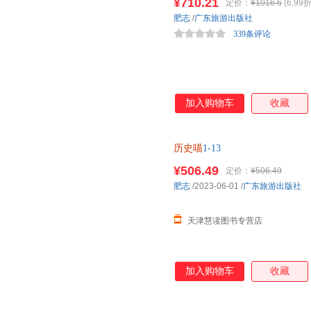
¥710.21
定价：
¥1016.6
(6.99折
肥志
/
广东旅游出版社
339条评论
加入购物车
收藏
历史喵
1-13
¥506.49
定价：
¥506.49
肥志
/2023-06-01
/
广东旅游出版社
天津慧读图书专营店
加入购物车
收藏