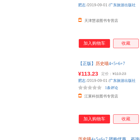
肥志
/2019-09-01
/
广东旅游出版社
天津慧读图书专营店
加入购物车
收藏
【正版】
历史喵
4+5+6+7
¥113.23
定价：
¥113.23
肥志
/2019-09-01
/
广东旅游出版社
1条评论
江莱科技图书专营店
加入购物车
收藏
历史喵
4+5+6+7 团购优惠，咨