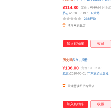
¥114.80
定价：
¥239.20
(4.8折)
肥志
/2020-10-19
/
广东旅游
29条评论
博库网旗舰店
加入购物车
收藏
历史喵
5-9 共5册
¥136.00
定价：
¥136.00
肥志
/2020-05-01
/
广东旅游出版社
天津慧读图书专营店
加入购物车
收藏