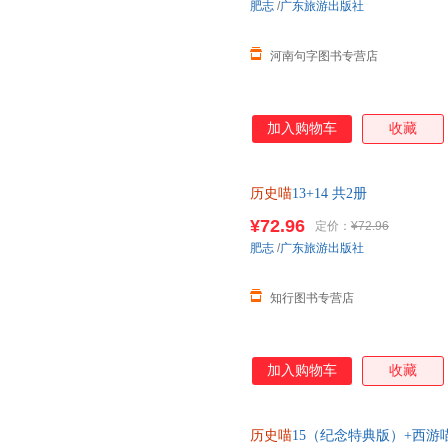
肥志
/
广东旅游出版社
河南句字图书专营店
加入购物车
收藏
历史喵
13+14 共2册
¥72.96
定价：
¥72.96
肥志
/
广东旅游出版社
知行图书专营店
加入购物车
收藏
历史喵
15（纪念特典版）+西游