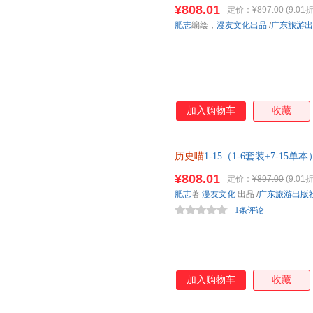
¥808.01
定价：
¥897.00
(9.01折
肥志
编绘，
漫友文化出品
/
广东旅游出
加入购物车
收藏
历史喵
1-15（1-6套装+7-15单本
¥808.01
定价：
¥897.00
(9.01折
肥志
著
漫友文化
出品
/
广东旅游出版
1条评论
加入购物车
收藏