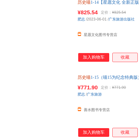
历史喵
1-14【星愿文化 全新
¥825.54
定价：
¥825.54
肥志
/2023-06-01
/
广东旅游出版社
星愿文化图书专营店
加入购物车
收藏
历史喵
1-15（喵15为纪念特
【本店支持开发票 如需帮助请
¥771.90
定价：
¥771.90
肥志
/
广东旅游
善水图书专营店
加入购物车
收藏