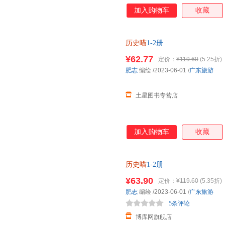
加入购物车
收藏
历史喵
1-2册
¥62.77
定价：
¥119.60
(5.25折)
肥志
编绘
/2023-06-01
/
广东旅游
土星图书专营店
加入购物车
收藏
历史喵
1-2册
¥63.90
定价：
¥119.60
(5.35折)
肥志
编绘
/2023-06-01
/
广东旅游
5条评论
博库网旗舰店