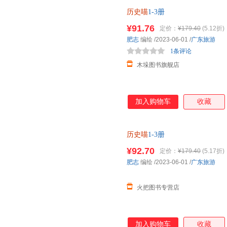
历史喵
1-3册
¥91.76
定价：
¥179.40
(5.12折)
肥志
编绘
/2023-06-01
/
广东旅游
1条评论
木垛图书旗舰店
加入购物车
收藏
历史喵
1-3册
¥92.70
定价：
¥179.40
(5.17折)
肥志
编绘
/2023-06-01
/
广东旅游
火把图书专营店
加入购物车
收藏