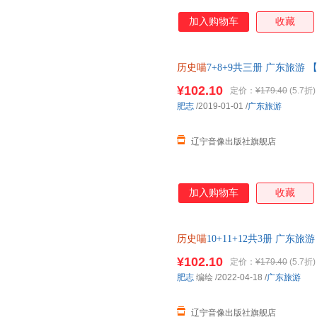
加入购物车
收藏
历史喵
7+8+9共三册 广东旅游
货
¥102.10
定价：
¥179.40
(5.7折)
肥志
/2019-01-01
/
广东旅游
辽宁音像出版社旗舰店
加入购物车
收藏
历史喵
10+11+12共3册 广
发货
¥102.10
定价：
¥179.40
(5.7折)
肥志
编绘
/2022-04-18
/
广东旅游
辽宁音像出版社旗舰店