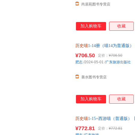
尚居苑图书专营店
加入购物车
收藏
历史喵
1-14册（喵14为普通
如需帮助请联系客服】
¥706.50
定价：
¥706.50
肥志
/2024-05-01
/
广东旅游出版社
善水图书专营店
加入购物车
收藏
历史喵
1-15+西游喵（普通版
需帮助请联系客服】
¥772.81
定价：
¥772.81