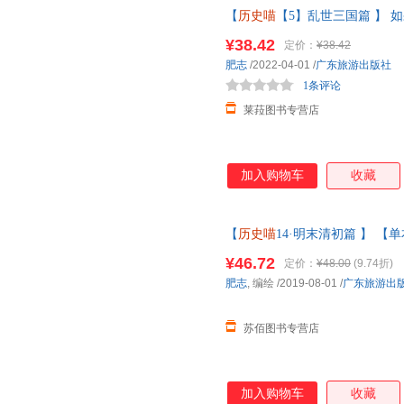
【
历史喵
【5】乱世三国篇 】 
历史是小学生二年级三四五六年级
¥38.42
定价：
¥38.42
报刊杂志类不支持七天无理由退
肥志
/2022-04-01
/
广东旅游出版社
1条评论
莱菈图书专营店
加入购物车
收藏
【
历史喵
14·明末清初篇 】 
13册季肥志著中国风漫画假如历
¥46.72
定价：
¥48.00
(9.74折)
肥志
, 编绘
/2019-08-01
/
广东旅游出
苏佰图书专营店
加入购物车
收藏