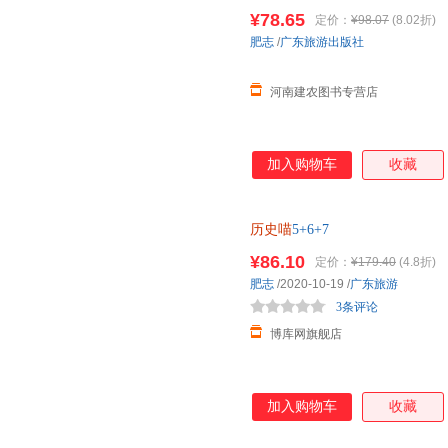
¥78.65
定价：
¥98.07
(8.02折)
肥志
/
广东旅游出版社
河南建农图书专营店
加入购物车
收藏
历史喵
5+6+7
¥86.10
定价：
¥179.40
(4.8折)
肥志
/2020-10-19
/
广东旅游
3条评论
博库网旗舰店
加入购物车
收藏