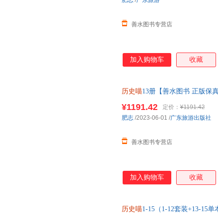
肥志
/
广东旅游
善水图书专营店
加入购物车
收藏
历史喵
13册【善水图书 正版保
服】
¥1191.42
定价：
¥1191.42
肥志
/2023-06-01
/
广东旅游出版社
善水图书专营店
加入购物车
收藏
历史喵
1-15（1-12套装+13-15