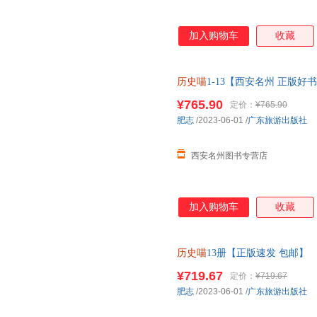
加入购物车
收藏
历史喵
1-13【西安名州 正版好
¥765.90
定价：
¥765.90
肥志
/2023-06-01
/
广东旅游出版社
西安名州图书专营店
加入购物车
收藏
历史喵
13册【正版速发 包邮】
店所有商品均可开票】
¥719.67
定价：
¥719.67
肥志
/2023-06-01
/
广东旅游出版社