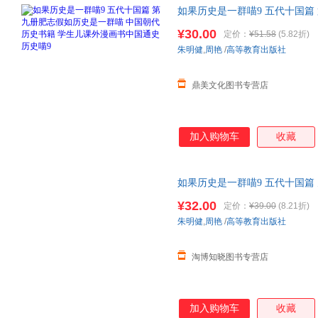
如果历史是一群喵9 五代十国篇
书籍 学生儿课外漫画书中国通
¥30.00
定价：
¥51.58
(5.82折)
朱明健
,
周艳
/
高等教育出版社
鼎美文化图书专营店
加入购物车
收藏
如果历史是一群喵9 五代十国篇
籍 学生儿课外漫画书中国通史
¥32.00
定价：
¥39.00
(8.21折)
朱明健
,
周艳
/
高等教育出版社
淘博知晓图书专营店
加入购物车
收藏