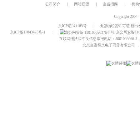
公司简介
|
网站联盟
|
当当招商
|
机构
Copyright 2004 
京ICP证041189号
|
出版物经营许可证 新出发
京ICP备17043473号-1
|
京公网安备1101
互联网违法和不良信息举报电话：4001066666-5，
北京当当科文电子商务有限公司
，