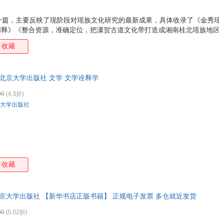
十篇，主要反映了现阶段对瑶族文化研究的最新成果，具体收录了《金秀
”阐释》《整合资源，准确定位，把潇贺古道文化带打造成湘南桂北瑶族地
传统文化的延续》等作品。
收藏
 北京大学出版社 文学 文学诠释学
00
(4.3折)
大学出版社
收藏
京大学出版社 【新华书店正版书籍】 正规电子发票 多仓就近发货
00
(5.02折)