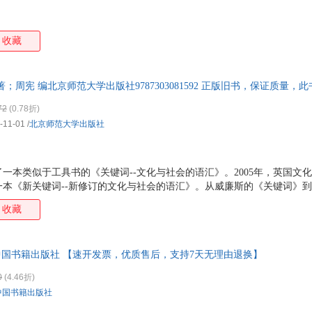
黄河水利出版社
收藏
著；周宪 编北京师范大学出版社9787303081592 正版旧书，保证质量
72
(0.78折)
-11-01
/
北京师范大学出版社
版了一本类似于工具书的《关键词--文化与社会的语汇》。2005年，英国文
一本《新关键词--新修订的文化与社会的语汇》。从威廉斯的《关键词》
术界已经广泛接受了威廉斯的一系列创造性想法，那就是把关键词作为社
收藏
中国书籍出版社 【速开发票，优质售后，支持7天无理由退换】
0
(4.46折)
中国书籍出版社