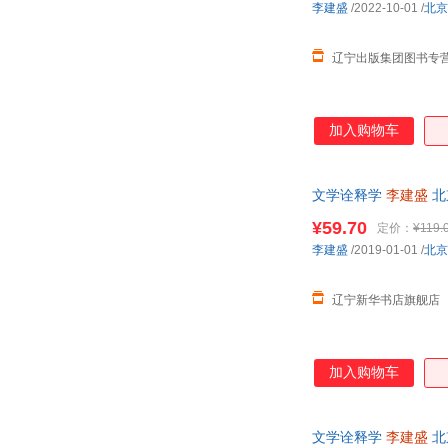
李建盛
/2022-10-01
/
北京
辽宁出版集团图书专
加入购物车
文学诠释学
李建盛
北
¥59.70
定价：
¥119.
李建盛
/2019-01-01
/
北京
辽宁新华书店旗舰店
加入购物车
文学诠释学
李建盛
北