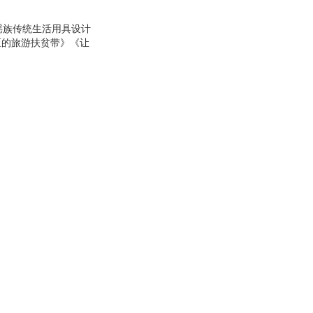
瑶族传统生活用具设计
区的旅游扶贫带》《让