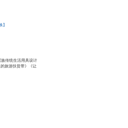
文化出版公司
地质出版社
出版社
黄山书社
与建设出版社
人民文学出版社
退换】
法治出版社
中国海关出版社
社会出版社
中国石化出版社
大学出版社
天地出版社
大学出版社
上海音乐出版社
人民出版社
齐鲁书社
瑶族传统生活用具设计
洲文艺出版社
中国矿业大学出版社
区的旅游扶贫带》《让
人民出版社
东北师范大学出版社
滨出版社
中原农民出版社
大学出版社
漓江出版社
中共中央党校出版社
中国环境科学出版社
大学出版社
学苑出版社
出版社
文物出版社
管理出版社
解放军文艺出版社