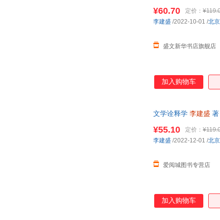
¥60.70
定价：
¥119.
李建盛
/2022-10-01
/
北京
盛文新华书店旗舰店
加入购物车
文学诠释学
李建盛
著
¥55.10
定价：
¥119.
李建盛
/2022-12-01
/
北京
爱阅城图书专营店
加入购物车