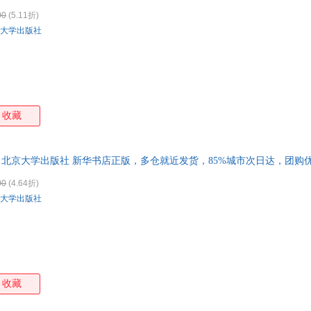
00
(5.11折)
大学出版社
收藏
 北京大学出版社 新华书店正版，多仓就近发货，85%城市次日达，团购
00
(4.64折)
大学出版社
收藏