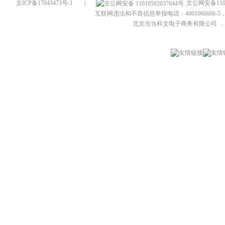
京ICP备17043473号-1
|
京公网安备1101
互联网违法和不良信息举报电话：4001066666-5，
北京当当科文电子商务有限公司
，