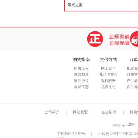
购物指南
支付方式
订单
购买流程
网上支付
配送服
发票制度
礼品卡支付
订单状
服务协议
银行转账
自助取
会员优惠
礼券支付
自助修
公司简介
|
网站联盟
|
当当招商
|
机构
Copyright 2004 
京ICP证041189号
|
出版物经营许可证 新出发