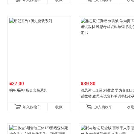
加入购物车
收藏
加入购物车
收藏
¥27.00
¥39.80
明朝系列+历史套装系列
雅思词汇真经 刘洪波 学为贵IELT
试教材 雅思考试资料单词书核心
书
加入购物车
收藏
加入购物车
收藏