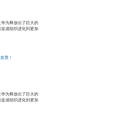
让华为释放出了巨大的
以促成组织进化到更加
满活力，活得长长久
备三性，是赋予组织次
。 组织要进化，首先
全新的生命型组织，即
子发票！
让华为释放出了巨大的
以促成组织进化到更加
满活力，活得长长久
备三性，是赋予组织次
。 组织要进化，首先
全新的生命型组织，即