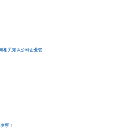
骤与相关知识公司企业管
子发票！