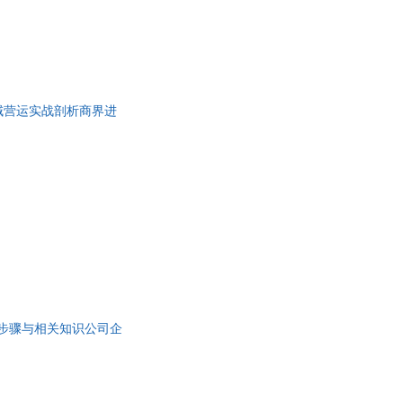
域营运实战剖析商界进
的步骤与相关知识公司企