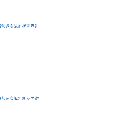
教育出版社
岭南美术出版社
中国大百科全书出版社
中国电力出版社
中国民主法制出版社
中国农业大学出版社
域营运实战剖析商界进
中国水利水电出版社
中国戏剧出版社
文艺出版社
上海文化出版社
美术出版社
山东教育出版社
东北财经大学出版社
江西美术出版社
文史出版社
中南大学出版社
文艺出版社
黑龙江人民出版社
人民出版社
广西教育出版社
出版社
广东高等教育出版社
北京科学技术出版社
上海教育出版社
域营运实战剖析商界进
编译出版社
人民体育出版社
人民出版社
安徽文艺出版社
出版社
浙江人民出版社
军出版社
黄河水利出版社