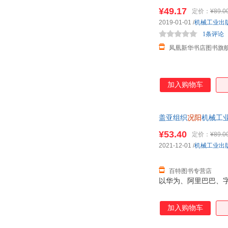
¥49.17
定价：
¥89.0
2019-01-01
/
机械工业出
1条评论
凤凰新华书店图书旗
加入购物车
盖亚组织
况阳
机械工业出
¥53.40
定价：
¥89.0
2021-12-01
/
机械工业出
百特图书专营店
以华为、阿里巴巴、
加入购物车