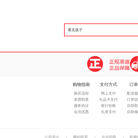
购物指南
支付方式
订单
购买流程
网上支付
配送服
发票制度
礼品卡支付
订单状
服务协议
银行转账
自助取
会员优惠
礼券支付
自助修
公司简介
|
网站联盟
|
当当招商
|
机构