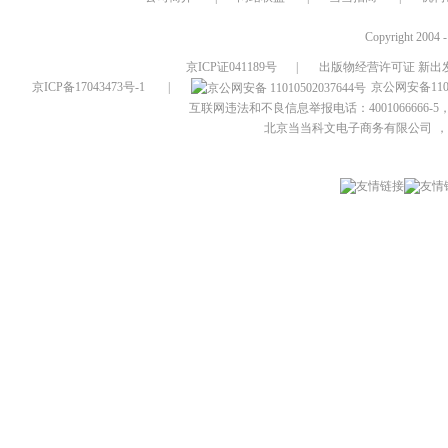
Copyright 2004 
京ICP证041189号
|
出版物经营许可证 新出发
京ICP备17043473号-1
|
京公网安备1101
互联网违法和不良信息举报电话：4001066666-5，
北京当当科文电子商务有限公司
，