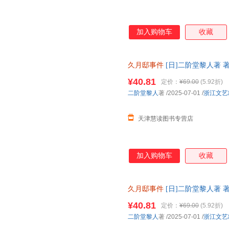
加入购物车
收藏
久月邸事件
[日]二阶堂黎人著 著
¥40.81
定价：
¥69.00
(5.92折)
二阶堂黎人
著
/2025-07-01
/
浙江文艺
天津慧读图书专营店
加入购物车
收藏
久月邸事件
[日]二阶堂黎人著 
¥40.81
定价：
¥69.00
(5.92折)
二阶堂黎人
著
/2025-07-01
/
浙江文艺