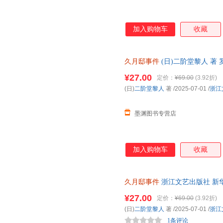
加入购物车
收藏
久月邸事件
(日)二阶堂黎人 著
85%城市次日达，团购优惠咨询
¥27.00
定价：
¥69.00
(3.92折)
(日)
二阶堂黎人
著
/2025-07-01
/
浙江
墨渊图书专营店
加入购物车
收藏
久月邸事件
浙江文艺出版社 新
达，团购优惠咨询在线客服！
¥27.00
定价：
¥69.00
(3.92折)
(日)
二阶堂黎人
著
/2025-07-01
/
浙江
1条评论