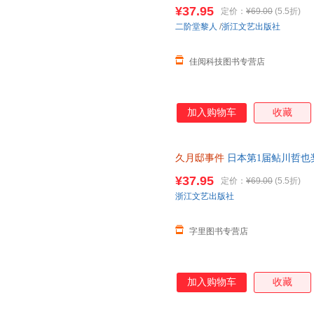
作 蜘蛛文库 古宅谜案 密室诡计
¥37.95
定价：
¥69.00
(5.5折)
二阶堂黎人
/
浙江文艺出版社
佳阅科技图书专营店
加入购物车
收藏
久月邸事件
日本第1届鲇川哲也
作 蜘蛛文库 古宅谜案 密室诡计
¥37.95
定价：
¥69.00
(5.5折)
浙江文艺出版社
字里图书专营店
加入购物车
收藏