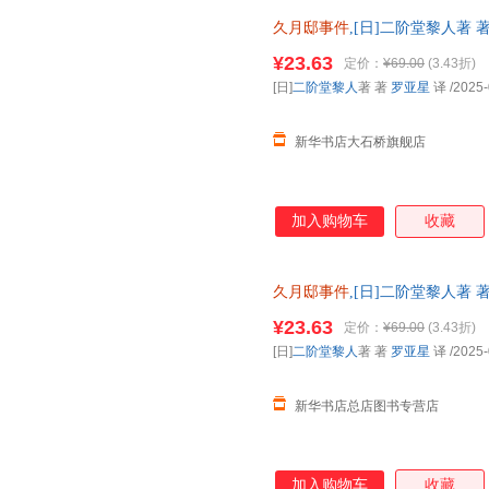
久月邸事件
,[日]二阶堂黎人著
店】 新华正版全新 正规发票 
¥23.63
定价：
¥69.00
(3.43折)
询：13284178503
[日]
二阶堂黎人
著 著
罗亚星
译
/2025-
新华书店大石桥旗舰店
加入购物车
收藏
久月邸事件
,[日]二阶堂黎人著
自营】 新华正版全新 正规发票
¥23.63
定价：
¥69.00
(3.43折)
咨询：13284178503
[日]
二阶堂黎人
著 著
罗亚星
译
/2025-
新华书店总店图书专营店
加入购物车
收藏