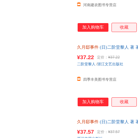
河南建农图书专营店
加入购物车
收藏
久月邸事件
(日)二阶堂黎人 著 
籍 浙江文艺出版社 可开发票，
¥37.22
定价：
¥37.22
二阶堂黎人
/
浙江文艺出版社
四季丰美图书专营店
加入购物车
收藏
久月邸事件
(日)二阶堂黎人 著 
店正版图书籍 浙江文艺出版社
¥37.57
定价：
¥37.57