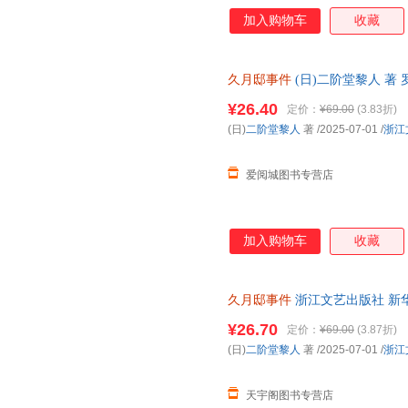
加入购物车
收藏
久月邸事件
(日)二阶堂黎人 著
仓就近发货，85%城市次日达
¥26.40
定价：
¥69.00
(3.83折)
(日)
二阶堂黎人
著
/2025-07-01
/
浙江
爱阅城图书专营店
加入购物车
收藏
久月邸事件
浙江文艺出版社 新
达，团购优惠咨询在线客服！
¥26.70
定价：
¥69.00
(3.87折)
(日)
二阶堂黎人
著
/2025-07-01
/
浙江
天宇阁图书专营店