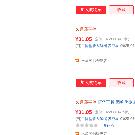
加入购物车
收藏
久月邸事件
¥31.05
定价：
¥69.00
(4.5折)
(日)
二阶堂黎人|译者
:
罗亚星
/2025-07
土星图书专营店
加入购物车
收藏
久月邸事件
新华正版 团购优惠
¥31.05
定价：
¥69.00
(4.5折)
(日)
二阶堂黎人|译者
:
罗亚星
/2025-07
1条评论
木垛图书旗舰店