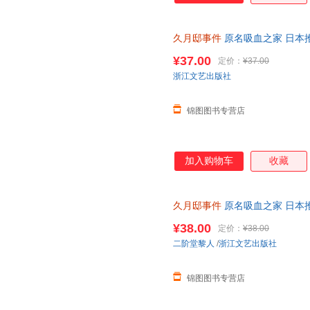
久月邸事件
原名吸血之家 日本
本第1届鲇川哲也奖佳作外国文
¥37.00
定价：
¥37.00
浙江文艺出版社
锦图图书专营店
加入购物车
收藏
久月邸事件
原名吸血之家 日本
本第1届鲇川哲也奖佳作外国文
¥38.00
定价：
¥38.00
二阶堂黎人
/
浙江文艺出版社
锦图图书专营店