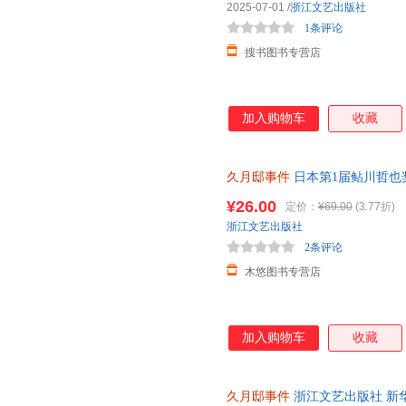
2025-07-01
/
浙江文艺出版社
1条评论
搜书图书专营店
加入购物车
收藏
久月邸事件
日本第1届鲇川哲也奖
蛛文库 古宅谜案 密室诡计 吸血
¥26.00
定价：
¥69.00
(3.77折)
浙江文艺出版社
2条评论
木悠图书专营店
加入购物车
收藏
久月邸事件
浙江文艺出版社 新