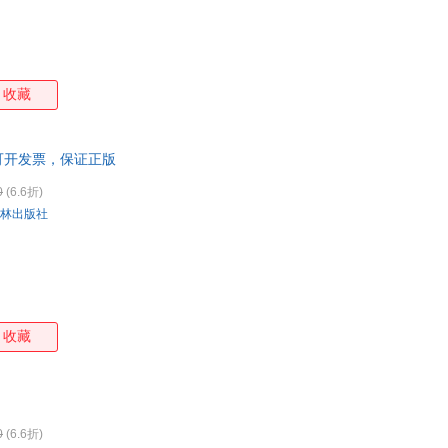
收藏
 可开发票，保证正版
0
(6.6折)
林出版社
收藏
0
(6.6折)