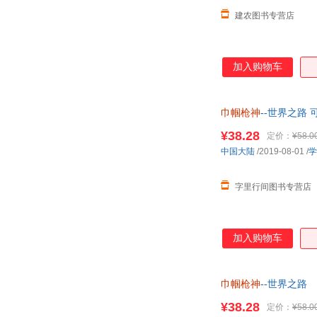
建农图书专营店
加入购物车
巾帼枪神
--世界之路
¥38.28
定价：
¥58.0
中国大陆
/2019-08-01
/
学
字里行间图书专营店
加入购物车
巾帼枪神
--世界之路
¥38.28
定价：
¥58.0