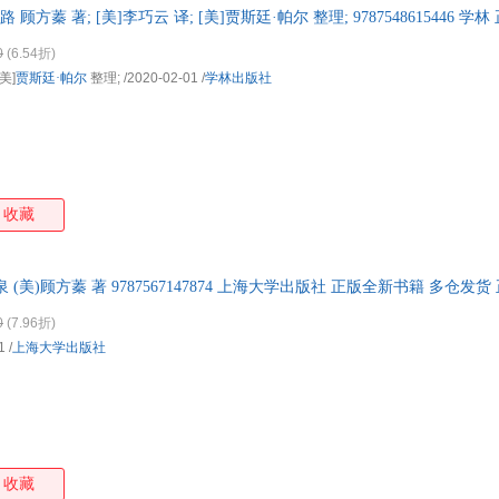
 顾方蓁 著; [美]李巧云 译; [美]贾斯廷·帕尔 整理; 9787548615446 
箱包皮
手表饰
0
(6.54折)
运动户
[美]
贾斯廷·帕尔
整理;
/2020-02-01
/
学林出版社
汽车用
食品
手机通
数码影
电脑办
收藏
大家电
家用电
(美)顾方蓁 著 9787567147874 上海大学出版社 正版全新书籍 多仓发货
0
(7.96折)
1
/
上海大学出版社
收藏