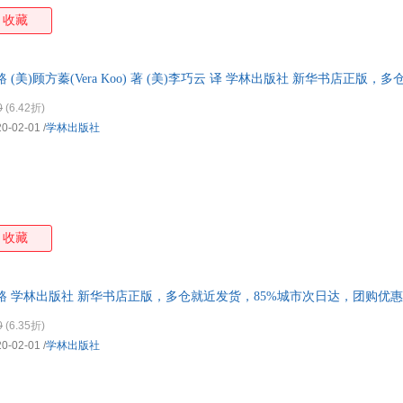
收藏
(美)顾方蓁(Vera Koo) 著 (美)李巧云 译 学林出版社 新华书店正版，
询在线客服！
0
(6.42折)
20-02-01
/
学林出版社
收藏
 学林出版社 新华书店正版，多仓就近发货，85%城市次日达，团购优
0
(6.35折)
20-02-01
/
学林出版社