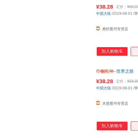
¥38.28
定价：
¥58.0
中国大陆
/2019-08-01
/
学
典轩图书专营店
加入购物车
巾帼枪神
--世界之路
¥38.28
定价：
¥58.0
中国大陆
/2019-08-01
/
学
木悠图书专营店
加入购物车