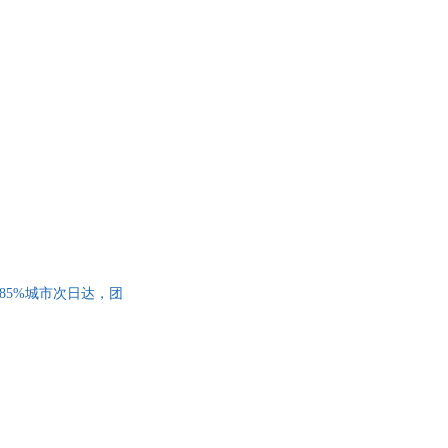
货，85%城市次日达，团