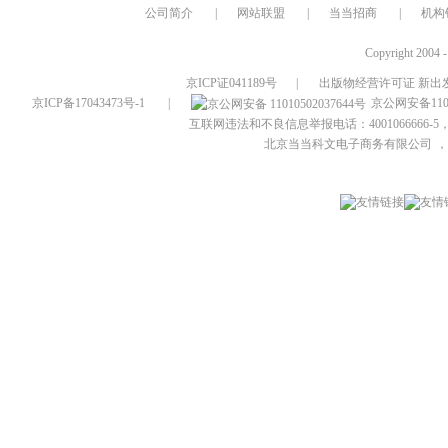
公司简介
|
网站联盟
|
当当招商
|
机构
Copyright 2004 
京ICP证041189号
|
出版物经营许可证 新出发
京ICP备17043473号-1
|
京公网安备1101
互联网违法和不良信息举报电话：4001066666-5，
北京当当科文电子商务有限公司
，