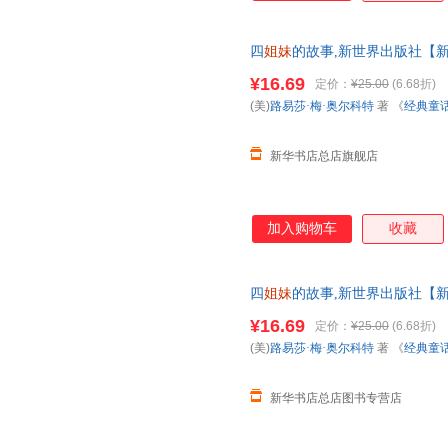
四
姐妹
的故事,新世界出版社【
票 多仓就近发货 85%城市次日送达
¥16.69
定价：
¥25.00
(6.68折)
(美)
路易莎·梅·奥尔科特
著 《
经典童
出版社
新华书店总店旗舰店
加入购物车
收藏
四
姐妹
的故事,新世界出版社【
票 多仓就近发货 85%城市次日送达
¥16.69
定价：
¥25.00
(6.68折)
(美)
路易莎·梅·奥尔科特
著 《
经典童
出版社
新华书店总店图书专营店