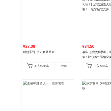
¥27.00
¥34.50
明朝系列+历史套装系列
事实（用数据思考，
策！比尔盖茨送给全
礼物！比尔盖茨逢人
加入购物车
收藏
加入购物车
书！）读客经管文库