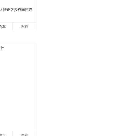
大陆正版授权南怀瑾
物车
收藏
物车
收藏