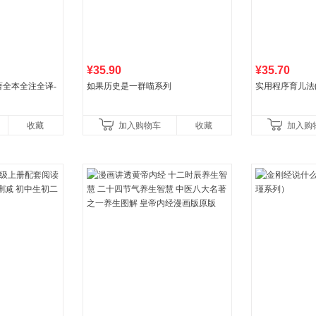
¥35.90
¥35.70
全本全注全译-
如果历史是一群喵系列
实用程序育儿法(
收藏
加入购物车
收藏
加入购