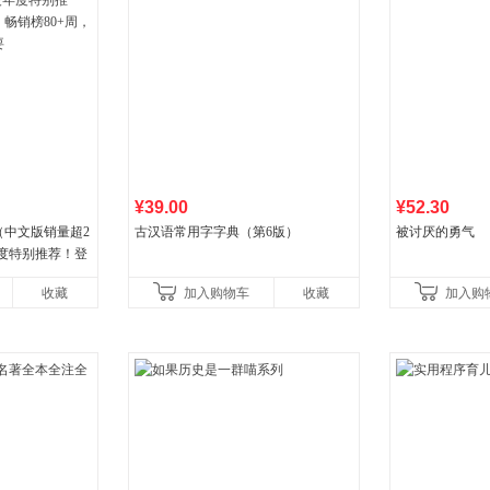
¥39.00
¥52.30
（中文版销量超2
古汉语常用字字典（第6版）
被讨厌的勇气
年度特别推荐！登
80+周，这本书
收藏
加入购物车
收藏
加入购