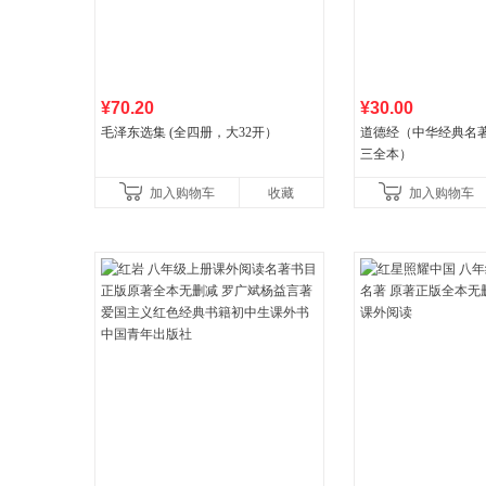
¥70.20
¥30.00
毛泽东选集 (全四册，大32开）
道德经（中华经典名著
三全本）
加入购物车
收藏
加入购物车