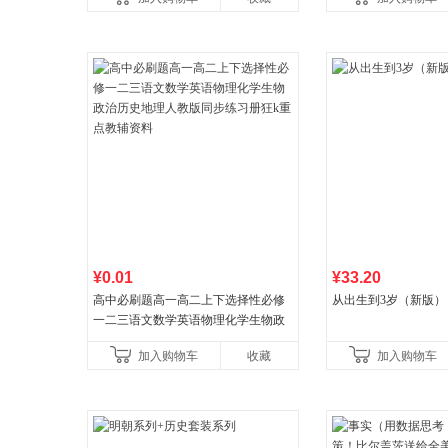
¥0.01
¥33.20
高中必刷题高一高二上下选择性必修
从出生到3岁（新版）
一二三语文数学英语物理化学生物政
治历史地理人教版同步练习册狂k重点
加入购物车
收藏
加入购物车
教辅资料