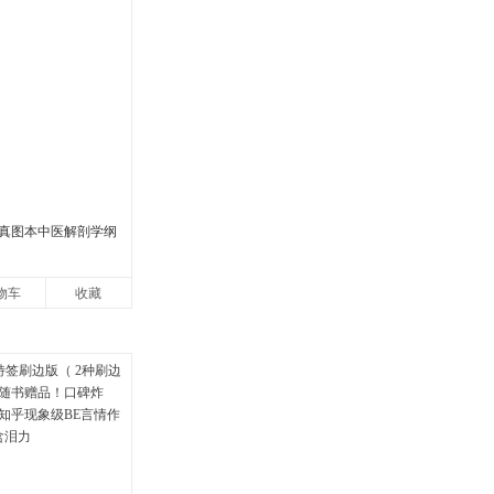
真图本中医解剖学纲
物车
收藏