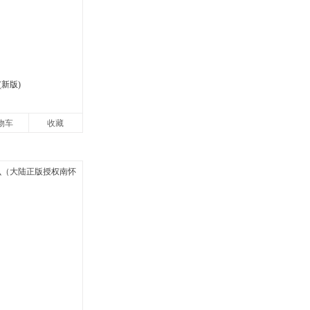
新版)
物车
收藏